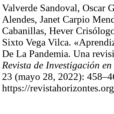
Valverde Sandoval, Oscar G
Alendes, Janet Carpio Mend
Cabanillas, Hever Crisólog
Sixto Vega Vilca. «Aprendiz
De La Pandemia. Una revisi
Revista de Investigación en
23 (mayo 28, 2022): 458–46
https://revistahorizontes.or