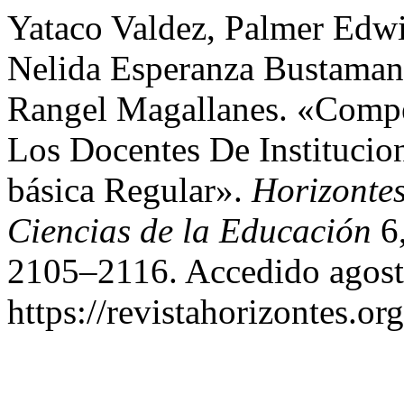
Yataco Valdez, Palmer Edwi
Nelida Esperanza Bustamant
Rangel Magallanes. «Compe
Los Docentes De Institucio
básica Regular».
Horizontes
Ciencias de la Educación
6,
2105–2116. Accedido agost
https://revistahorizontes.or