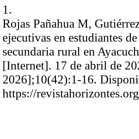
1.
Rojas Pañahua M, Gutiérre
ejecutivas en estudiantes de
secundaria rural en Ayacuch
[Internet]. 17 de abril de 2
2026];10(42):1-16. Disponi
https://revistahorizontes.or