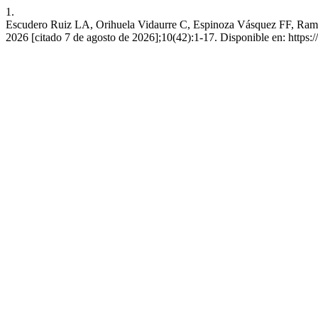
1.
Escudero Ruiz LA, Orihuela Vidaurre C, Espinoza Vásquez FF, Ramírez
2026 [citado 7 de agosto de 2026];10(42):1-17. Disponible en: https://