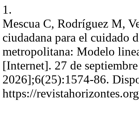
1.
Mescua C, Rodríguez M, Ve
ciudadana para el cuidado 
metropolitana: Modelo linea
[Internet]. 27 de septiembr
2026];6(25):1574-86. Dispo
https://revistahorizontes.or