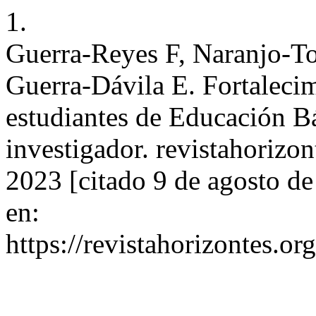
1.
Guerra-Reyes F, Naranjo-T
Guerra-Dávila E. Fortalecim
estudiantes de Educación B
investigador. revistahorizon
2023 [citado 9 de agosto d
en:
https://revistahorizontes.or