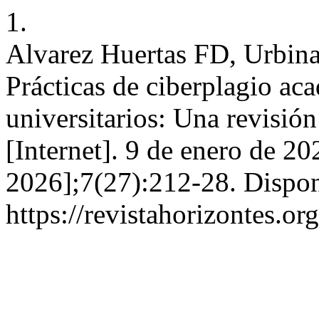
1.
Alvarez Huertas FD, Urbin
Prácticas de ciberplagio ac
universitarios: Una revisió
[Internet]. 9 de enero de 20
2026];7(27):212-28. Dispon
https://revistahorizontes.or