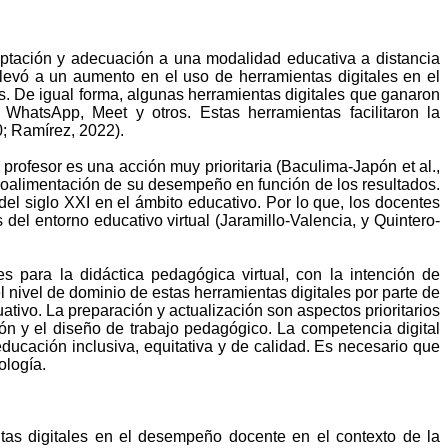
aptación y adecuación a una modalidad educativa a distancia
levó a un aumento en el uso de herramientas digitales en el
s. De igual forma, algunas herramientas digitales que ganaron
WhatsApp, Meet y otros. Estas herramientas facilitaron la
0; Ramírez, 2022).
profesor es una acción muy prioritaria (Baculima-Japón et al.,
etroalimentación de su desempeño en función de los resultados.
 del siglo XXI en el ámbito educativo. Por lo que, los docentes
el entorno educativo virtual (Jaramillo-Valencia, y Quintero-
s para la didáctica pedagógica virtual, con la intención de
 nivel de dominio de estas herramientas digitales por parte de
ativo. La preparación y actualización son aspectos prioritarios
ión y el diseño de trabajo pedagógico. La competencia digital
ducación inclusiva, equitativa y de calidad. Es necesario que
ología.
ntas digitales en el desempeño docente en el contexto de la