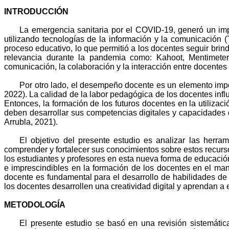
INTRODUCCIÓN
La emergencia sanitaria por el COVID-19, generó un imp
utilizando tecnologías de la información y la comunicación
proceso educativo, lo que permitió a los docentes seguir bri
relevancia durante la pandemia como: Kahoot, Mentimeter,
comunicación, la colaboración y la interacción entre docentes y
Por otro lado, el desempeño docente es un elemento import
2022). La calidad de la labor pedagógica de los docentes infl
Entonces, la formación de los futuros docentes en la utilizaci
deben desarrollar sus competencias digitales y capacidades d
Arrubla, 2021).
El objetivo del presente estudio es analizar las herra
comprender y fortalecer sus conocimientos sobre estos recurso
los estudiantes y profesores en esta nueva forma de educación 
e imprescindibles en la formación de los docentes en el mane
docente es fundamental para el desarrollo de habilidades de 
los docentes desarrollen una creatividad digital y aprendan 
METODOLOGÍA
El presente estudio se basó en una revisión sistemátic