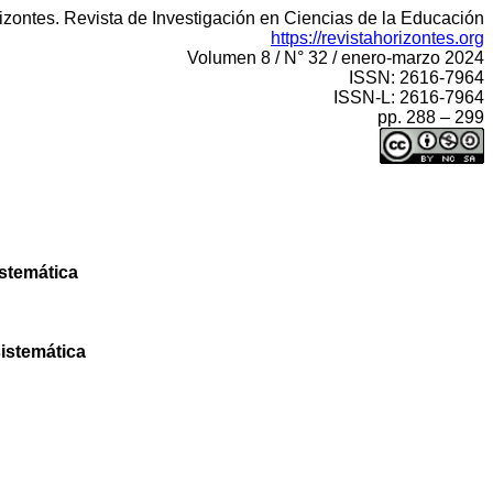
izontes. Revista de Investigación en Ciencias de la Educación
https://revistahorizontes.org
Volumen 8 / N° 32 / enero-marzo 2024
ISSN: 2616-7964
ISSN-L: 2616-7964
pp. 288 – 299
istemática
istemática