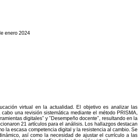
 de enero 2024
ación virtual en la actualidad. El objetivo es analizar las
ó a cabo una revisión sistemática mediante el método PRISMA,
ramientas digitales" y "Desempeño docente", resultando en la
eccionaron 21 artículos para el análisis. Los hallazgos destacan
mo la escasa competencia digital y la resistencia al cambio. Se
dinámico, así como la necesidad de ajustar el currículo a las