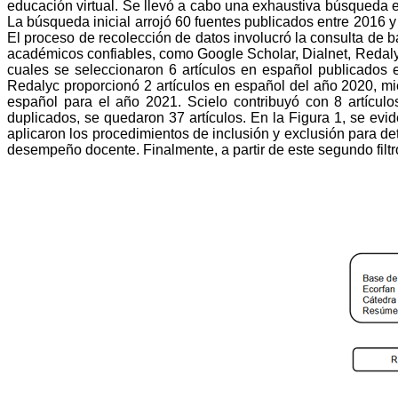
educación virtual. Se llevó a cabo una exhaustiva búsqueda en
La búsqueda inicial arrojó 60 fuentes publicados entre 2016 y 
El proceso de recolección de datos involucró la consulta de 
académicos confiables, como Google Scholar, Dialnet, Redalyc
cuales se seleccionaron 6 artículos en español publicados 
Redalyc proporcionó 2 artículos en español del año 2020, mi
español para el año 2021. Scielo contribuyó con 8 artículo
duplicados, se quedaron 37 artículos. En la Figura 1, se evi
aplicaron los procedimientos de inclusión y exclusión para det
desempeño docente. Finalmente, a partir de este segundo filtro