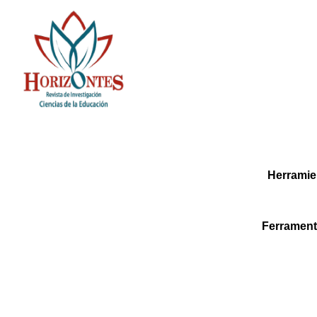
Herramien
Ferrament