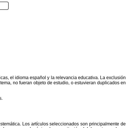
ficas, el idioma español y la relevancia educativa. La exclusión
l tema, no fueran objeto de estudio, o estuvieran duplicados en
s.
 sistemática. Los artículos seleccionados son principalmente de