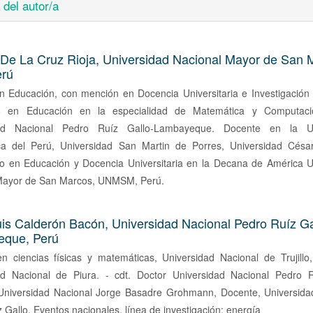
 del autor/a
 De La Cruz Rioja,
Universidad Nacional Mayor de San 
erú
n Educación, con mención en Docencia Universitaria e Investigación 
do en Educación en la especialidad de Matemática y Computaci
dad Nacional Pedro Ruíz Gallo-Lambayeque. Docente en la Un
ca del Perú, Universidad San Martin de Porres, Universidad César
o en Educación y Docencia Universitaria en la Decana de América U
Mayor de San Marcos, UNMSM, Perú.
uis Calderón Bacón,
Universidad Nacional Pedro Ruíz Ga
que, Perú
en ciencias físicas y matemáticas, Universidad Nacional de Trujillo
ad Nacional de Piura. - cdt. Doctor Universidad Nacional Pedro R
Universidad Nacional Jorge Basadre Grohmann, Docente, Universida
 Gallo, Eventos nacionales, línea de investigación: energía