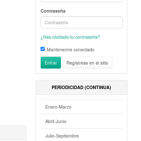
Contraseña
¿Has olvidado tu contraseña?
Mantenerme conectado
Entrar
Regístrese en el sitio
PERIODICIDAD (CONTINUA)
Enero-Marzo
Abril-Junio
Julio-Septiembre