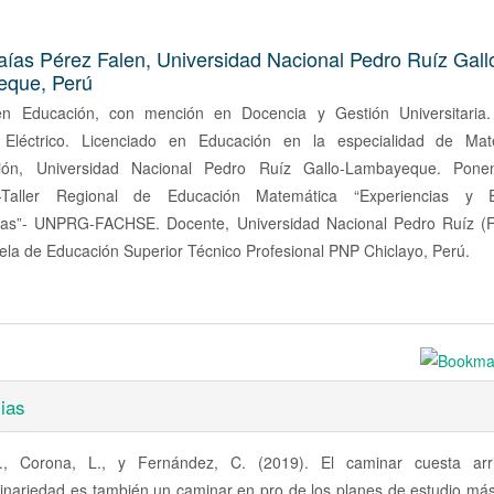
saías Pérez Falen,
Universidad Nacional Pedro Ruíz Gall
que, Perú
n Educación, con mención en Docencia y Gestión Universitaria.
 Eléctrico. Licenciado en Educación en la especialidad de Mat
ión, Universidad Nacional Pedro Ruíz Gallo-Lambayeque. Pone
o-Taller Regional de Educación Matemática “Experiencias y Es
as”- UNPRG-FACHSE. Docente, Universidad Nacional Pedro Ruíz 
ela de Educación Superior Técnico Profesional PNP Chiclayo, Perú.
ias
J., Corona, L., y Fernández, C. (2019). El caminar cuesta arr
plinariedad es también un caminar en pro de los planes de estudio más