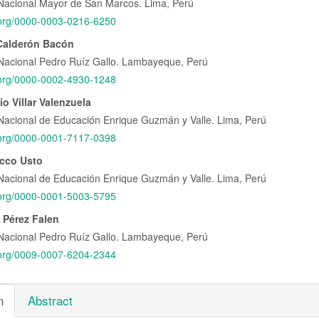
Nacional Mayor de San Marcos. Lima, Perú
pal
d.org/0000-0003-0216-6250
Calderón Bacón
lo
Nacional Pedro Ruíz Gallo. Lambayeque, Perú
d.org/0000-0002-4930-1248
o Villar Valenzuela
Nacional de Educación Enrique Guzmán y Valle. Lima, Perú
d.org/0000-0001-7117-0398
cco Usto
Nacional de Educación Enrique Guzmán y Valle. Lima, Perú
d.org/0000-0001-5003-5795
s Pérez Falen
Nacional Pedro Ruíz Gallo. Lambayeque, Perú
d.org/0009-0007-6204-2344
n
Abstract