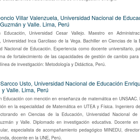
oncio Villar Valenzuela,
Universidad Nacional de Educa
 Guzmán y Valle. Lima, Perú
 Educación, Universidad Cesar Vallejo. Maestro en Administra
 Universidad Inca Garcilaso de la Vega. Bachiller en Ciencias de la
d Nacional de Educación. Experiencia como docente universitario, pa
a de fortalecimiento de las capacidades de gestión de cambio para d
nea de investigación: Metodología y Didáctica, Perú.
 Sarcco Usto,
Universidad Nacional de Educación Enriq
y Valle. Lima, Perú
n Educación con mención en enseñanza de matemática en UNSAAC. 
ión en la especialidad de Matemática en UTEA y Física. Ingeniero d
torando en Ciencias de la Educación, Universidad Nacional de
uzmán y Valle. Diplomado en investigación educativa. Docente en
gular, especialista de acompañamiento pedagógico MINEDU, director
nda, docente en la UNE, Perú.