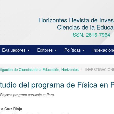
Horizontes Revista de Inves
Ciencias de la Educa
ISSN: 2616-7964
Evaluadores
Editores
Políticas
Indexacion
stigación de Ciencias de la Educación, Horizontes
INVESTIGACION
tudio del programa de Física en 
 Physics program curricula in Peru
nido
La Cruz Rioja