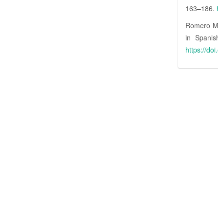
163–186.
Romero Mar
in Spanis
https://do