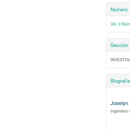
Número
Vol. 9 Núm
Sección
INVESTI
Biografía
Joselyn 
Ingeniero 