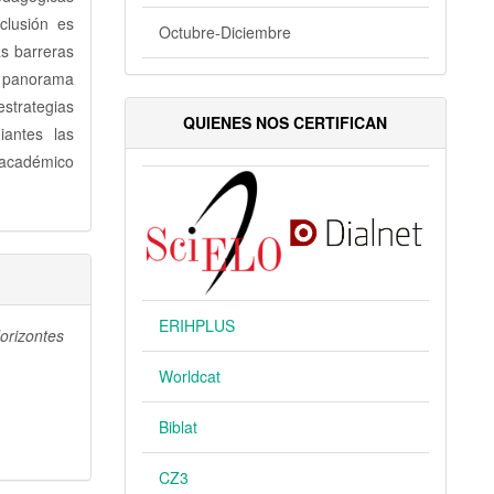
clusión es
Octubre-Diciembre
s barreras
l panorama
strategias
QUIENES NOS CERTIFICAN
iantes las
 académico
ERIHPLUS
orizontes
Worldcat
Biblat
CZ3