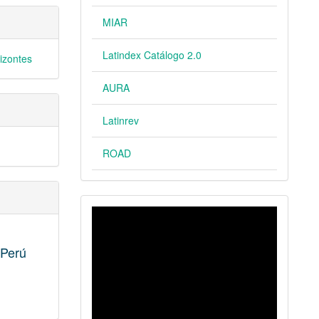
MIAR
Latindex Catálogo 2.0
rizontes
AURA
Latinrev
ROAD
VIDEO
 Perú