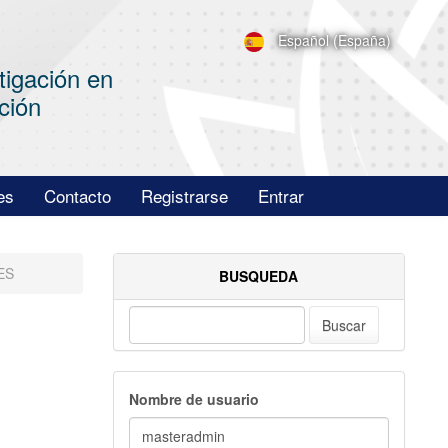
Español (España)
tigación en
ción
es
Contacto
Registrarse
Entrar
ES
BUSQUEDA
Buscar
Nombre de usuario