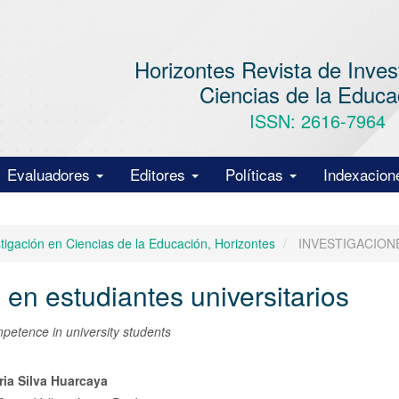
Horizontes Revista de Inves
Ciencias de la Educa
ISSN: 2616-7964
Evaluadores
Editores
Políticas
Indexacion
stigación en Ciencias de la Educación, Horizontes
INVESTIGACION
 en estudiantes universitarios
mpetence in university students
nido
ria Silva Huarcaya