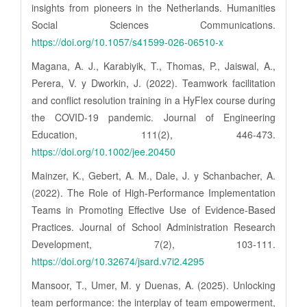
insights from pioneers in the Netherlands. Humanities
Social Sciences Communications.
https://doi.org/10.1057/s41599-026-06510-x
Magana, A. J., Karabiyik, T., Thomas, P., Jaiswal, A.,
Perera, V. y Dworkin, J. (2022). Teamwork facilitation
and conflict resolution training in a HyFlex course during
the COVID‐19 pandemic. Journal of Engineering
Education, 111(2), 446-473.
https://doi.org/10.1002/jee.20450
Mainzer, K., Gebert, A. M., Dale, J. y Schanbacher, A.
(2022). The Role of High-Performance Implementation
Teams in Promoting Effective Use of Evidence-Based
Practices. Journal of School Administration Research
Development, 7(2), 103-111.
https://doi.org/10.32674/jsard.v7i2.4295
Mansoor, T., Umer, M. y Duenas, A. (2025). Unlocking
team performance: the interplay of team empowerment,