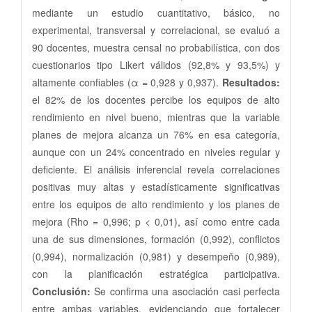
mediante un estudio cuantitativo, básico, no
experimental, transversal y correlacional, se evaluó a
90 docentes, muestra censal no probabilística, con dos
cuestionarios tipo Likert válidos (92,8% y 93,5%) y
altamente confiables (α = 0,928 y 0,937).
Resultados:
el 82% de los docentes percibe los equipos de alto
rendimiento en nivel bueno, mientras que la variable
planes de mejora alcanza un 76% en esa categoría,
aunque con un 24% concentrado en niveles regular y
deficiente. El análisis inferencial revela correlaciones
positivas muy altas y estadísticamente significativas
entre los equipos de alto rendimiento y los planes de
mejora (Rho = 0,996; p < 0,01), así como entre cada
una de sus dimensiones, formación (0,992), conflictos
(0,994), normalización (0,981) y desempeño (0,989),
con la planificación estratégica participativa.
Conclusión:
Se confirma una asociación casi perfecta
entre ambas variables, evidenciando que fortalecer