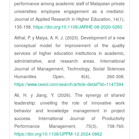
performance among academic staff of Malaysian private
universities: employee engagement as a mediator.
Journal of Applied Research in Higher Education, 14(1),
135-158.
https://doi.org/10.1108/JARHE-08-2020-0283
Aithal, P. y Maiya, A. K. J. (2023). Development of a new
conceptual model for improvement of the quality
services of higher education institutions in academic,
administrative, and research areas. International
Journal of Management, Technology, Social Sciences
Humanities Open, 8(4), 260-308.
https://www.ceeol.com/search/article-detail?id=1147394
Ali, H. y Jiang, Y. (2026). The synergy of shared
leadership: unveiling the role of innovative work
behavior and knowledge management in project
success. International Journal of Productivity
Performance Management, 75(3), 738-760.
https://doi.org/10.1108/IJPPM-12-2024-0862