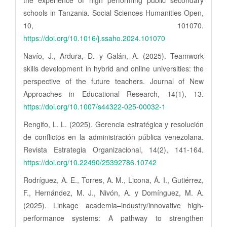
schools in Tanzania. Social Sciences Humanities Open,
10, 101070.
https://doi.org/10.1016/j.ssaho.2024.101070
Navío, J., Ardura, D. y Galán, A. (2025). Teamwork
skills development in hybrid and online universities: the
perspective of the future teachers. Journal of New
Approaches in Educational Research, 14(1), 13.
https://doi.org/10.1007/s44322-025-00032-1
Rengifo, L. L. (2025). Gerencia estratégica y resolución
de conflictos en la administración pública venezolana.
Revista Estrategia Organizacional, 14(2), 141-164.
https://doi.org/10.22490/25392786.10742
Rodríguez, A. E., Torres, A. M., Licona, Á. I., Gutiérrez,
F., Hernández, M. J., Nivón, A. y Domínguez, M. A.
(2025). Linkage academia–industry/innovative high-
performance systems: A pathway to strengthen