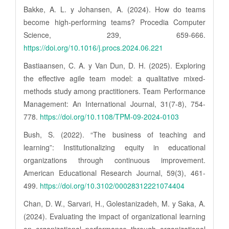
Bakke, A. L. y Johansen, A. (2024). How do teams
become high-performing teams? Procedia Computer
Science, 239, 659-666.
https://doi.org/10.1016/j.procs.2024.06.221
Bastiaansen, C. A. y Van Dun, D. H. (2025). Exploring
the effective agile team model: a qualitative mixed-
methods study among practitioners. Team Performance
Management: An International Journal, 31(7-8), 754-
778.
https://doi.org/10.1108/TPM-09-2024-0103
Bush, S. (2022). “The business of teaching and
learning”: Institutionalizing equity in educational
organizations through continuous improvement.
American Educational Research Journal, 59(3), 461-
499.
https://doi.org/10.3102/00028312221074404
Chan, D. W., Sarvari, H., Golestanizadeh, M. y Saka, A.
(2024). Evaluating the impact of organizational learning
on organizational performance through organizational