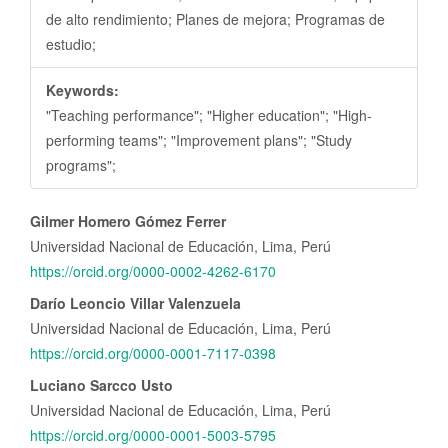
de alto rendimiento; Planes de mejora; Programas de
estudio;
Keywords:
"Teaching performance"; "Higher education"; "High-
performing teams"; "Improvement plans"; "Study
programs";
Contenido
Gilmer Homero Gómez Ferrer
principal
Universidad Nacional de Educación, Lima, Perú
del
https://orcid.org/0000-0002-4262-6170
artículo
Darío Leoncio Villar Valenzuela
Universidad Nacional de Educación, Lima, Perú
https://orcid.org/0000-0001-7117-0398
Luciano Sarcco Usto
Universidad Nacional de Educación, Lima, Perú
https://orcid.org/0000-0001-5003-5795