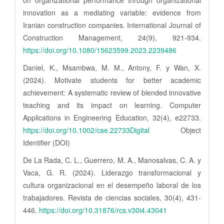
innovation as a mediating variable: evidence from
Iranian construction companies. International Journal of
Construction Management, 24(9), 921-934.
https://doi.org/10.1080/15623599.2023.2239486
Daniel, K., Msambwa, M. M., Antony, F. y Wan, X.
(2024). Motivate students for better academic
achievement: A systematic review of blended innovative
teaching and its impact on learning. Computer
Applications in Engineering Education, 32(4), e22733.
https://doi.org/10.1002/cae.22733Digital
Object
Identifier (DOI)
De La Rada, C. L., Guerrero, M. A., Manosalvas, C. A. y
Vaca, G. R. (2024). Liderazgo transformacional y
cultura organizacional en el desempeño laboral de los
trabajadores. Revista de ciencias sociales, 30(4), 431-
446.
https://doi.org/10.31876/rcs.v30i4.43041