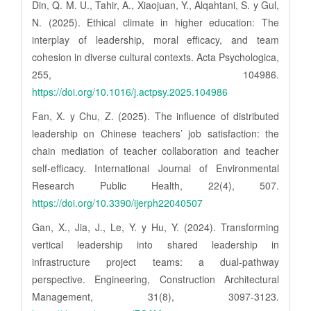
Din, Q. M. U., Tahir, A., Xiaojuan, Y., Alqahtani, S. y Gul,
N. (2025). Ethical climate in higher education: The
interplay of leadership, moral efficacy, and team
cohesion in diverse cultural contexts. Acta Psychologica,
255, 104986.
https://doi.org/10.1016/j.actpsy.2025.104986
Fan, X. y Chu, Z. (2025). The influence of distributed
leadership on Chinese teachers’ job satisfaction: the
chain mediation of teacher collaboration and teacher
self-efficacy. International Journal of Environmental
Research Public Health, 22(4), 507.
https://doi.org/10.3390/ijerph22040507
Gan, X., Jia, J., Le, Y. y Hu, Y. (2024). Transforming
vertical leadership into shared leadership in
infrastructure project teams: a dual-pathway
perspective. Engineering, Construction Architectural
Management, 31(8), 3097-3123.