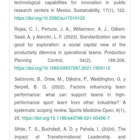
technological capabilities for innovation in public
research centers in Mexico. Sustainability, 17(1), 122.
https://doi.org/10.3390/su17010122
Rojas, C. I., Pertuze, J. A., Williamson, A. J., Gilbert-
Saad, A. y Alarcón, L. F. (2023). Standardization can be
good for exploration: a social capital view of the
productivity dilemma in operational teams. Production
Planning Control, 34(2), 189-206.
https://doi.org/10.1080/09537287.2021.1903112
Salcinovic, B., Drew, M., Dijkstra, P., Waddington, G. y
Serpell, B. G. (2022). Factors influencing team
performance: what can support teams in high-
performance sport learn from other industries? A
systematic scoping review. Sports Medicine-Open, 8(1),
25.
https://doi.org/10.1186/s40798-021-00406-7
Sihite, T. S., Buchdadi, A. D. y Pahala, I. (2024). The
Impact of Transformational Leadership and