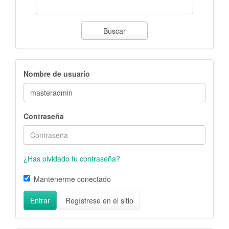
Buscar
Nombre de usuario
Contraseña
¿Has olvidado tu contraseña?
Mantenerme conectado
Entrar
Regístrese en el sitio