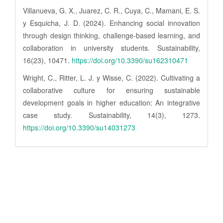
Villanueva, G. X., Juarez, C. R., Cuya, C., Mamani, E. S.
y Esquicha, J. D. (2024). Enhancing social innovation
through design thinking, challenge-based learning, and
collaboration in university students. Sustainability,
16(23), 10471.
https://doi.org/10.3390/su162310471
Wright, C., Ritter, L. J. y Wisse, C. (2022). Cultivating a
collaborative culture for ensuring sustainable
development goals in higher education: An integrative
case study. Sustainability, 14(3), 1273.
https://doi.org/10.3390/su14031273