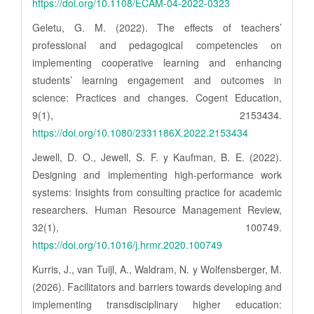
https://doi.org/10.1108/ECAM-04-2022-0323
Geletu, G. M. (2022). The effects of teachers’
professional and pedagogical competencies on
implementing cooperative learning and enhancing
students’ learning engagement and outcomes in
science: Practices and changes. Cogent Education,
9(1), 2153434.
https://doi.org/10.1080/2331186X.2022.2153434
Jewell, D. O., Jewell, S. F. y Kaufman, B. E. (2022).
Designing and implementing high-performance work
systems: Insights from consulting practice for academic
researchers. Human Resource Management Review,
32(1), 100749.
https://doi.org/10.1016/j.hrmr.2020.100749
Kurris, J., van Tuijl, A., Waldram, N. y Wolfensberger, M.
(2026). Facilitators and barriers towards developing and
implementing transdisciplinary higher education: