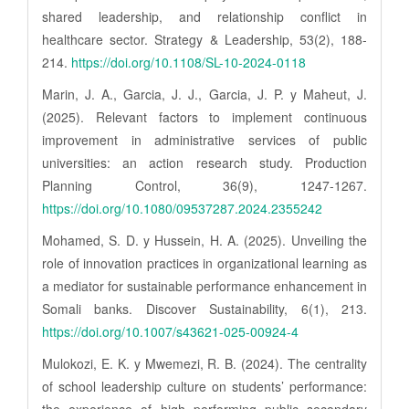
shared leadership, and relationship conflict in
healthcare sector. Strategy & Leadership, 53(2), 188-
214.
https://doi.org/10.1108/SL-10-2024-0118
Marin, J. A., Garcia, J. J., Garcia, J. P. y Maheut, J.
(2025). Relevant factors to implement continuous
improvement in administrative services of public
universities: an action research study. Production
Planning Control, 36(9), 1247-1267.
https://doi.org/10.1080/09537287.2024.2355242
Mohamed, S. D. y Hussein, H. A. (2025). Unveiling the
role of innovation practices in organizational learning as
a mediator for sustainable performance enhancement in
Somali banks. Discover Sustainability, 6(1), 213.
https://doi.org/10.1007/s43621-025-00924-4
Mulokozi, E. K. y Mwemezi, R. B. (2024). The centrality
of school leadership culture on students’ performance:
the experience of high performing public secondary