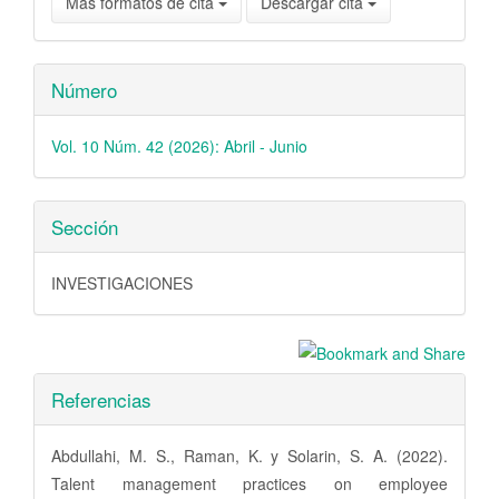
Más formatos de cita
Descargar cita
Número
Vol. 10 Núm. 42 (2026): Abril - Junio
Sección
INVESTIGACIONES
Referencias
Abdullahi, M. S., Raman, K. y Solarin, S. A. (2022).
Talent management practices on employee