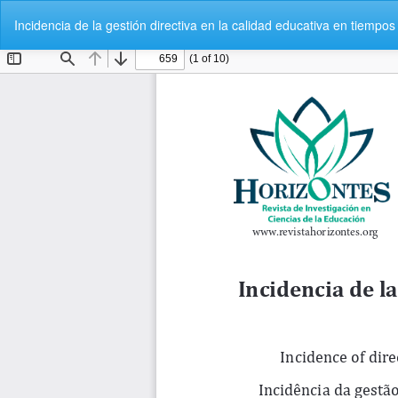
Volver
Incidencia de la gestión directiva en la calidad educativa en tiemp
a
los
detalles
del
artículo