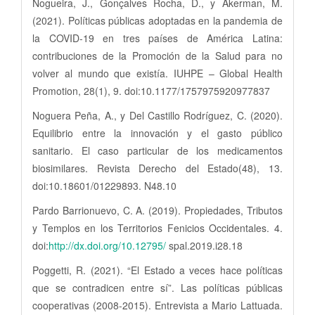
Nogueira, J., Gonçalves Rocha, D., y Akerman, M.
(2021). Políticas públicas adoptadas en la pandemia de
la COVID-19 en tres países de América Latina:
contribuciones de la Promoción de la Salud para no
volver al mundo que existía. IUHPE – Global Health
Promotion, 28(1), 9. doi:10.1177/1757975920977837
Noguera Peña, A., y Del Castillo Rodríguez, C. (2020).
Equilibrio entre la innovación y el gasto público
sanitario. El caso particular de los medicamentos
biosimilares. Revista Derecho del Estado(48), 13.
doi:10.18601/01229893. N48.10
Pardo Barrionuevo, C. A. (2019). Propiedades, Tributos
y Templos en los Territorios Fenicios Occidentales. 4.
doi:
http://dx.doi.org/10.12795/
spal.2019.i28.18
Poggetti, R. (2021). “El Estado a veces hace políticas
que se contradicen entre sí”. Las políticas públicas
cooperativas (2008-2015). Entrevista a Mario Lattuada.