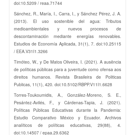
doi:10.5209 / reaa.71744
Sánchez, R., María, I., Carra, I., y Sánchez Pérez, J. A.
(2013). El uso sostenible del agua: Tributos
medioambientales y nuevos procesos de
descontaminación mediante energías renovables.
Estudios de Economía Aplicada, 31(1), 7. doi:10.25115
/ EEA.V31I1.3266
Timóteo, W., y De Matos Oliveira, I. (2021). A ausência
de políticas públicas para a juventude como ofensa aos
direitos humanos. Revista Brasileira de Politicas
Publicas, 11(1), 420. doi:10.5102/RBPP.V11I1.6628
Torres-Toukoumidis, A., González-Moreno, S. E.,
Pesántez-Avilés, F., y Cárdenas-Tapia, J. (2021).
Políticas Públicas Educativas durante la Pandemia:
Estudio Comparativo México y Ecuador. Archivos
analíticos de políticas educativas, 29(88), 4.
doi:10.14507 / epaa.29.6362