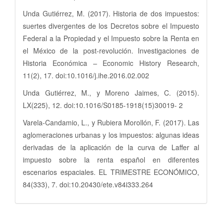
Unda Gutiérrez, M. (2017). Historia de dos impuestos:
suertes divergentes de los Decretos sobre el Impuesto
Federal a la Propiedad y el Impuesto sobre la Renta en
el México de la post-revolución. Investigaciones de
Historia Económica – Economic History Research,
11(2), 17. doi:10.1016/j.ihe.2016.02.002
Unda Gutiérrez, M., y Moreno Jaimes, C. (2015).
LX(225), 12. doi:10.1016/S0185-1918(15)30019- 2
Varela-Candamio, L., y Rubiera Morollón, F. (2017). Las
aglomeraciones urbanas y los impuestos: algunas ideas
derivadas de la aplicación de la curva de Laffer al
impuesto sobre la renta español en diferentes
escenarios espaciales. EL TRIMESTRE ECONÓMICO,
84(333), 7. doi:10.20430/ete.v84i333.264