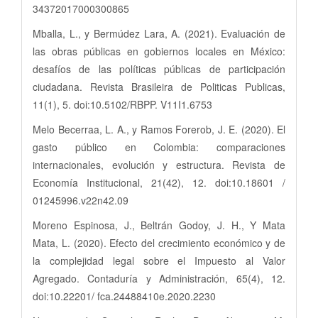
34372017000300865
Mballa, L., y Bermúdez Lara, A. (2021). Evaluación de
las obras públicas en gobiernos locales en México:
desafíos de las políticas públicas de participación
ciudadana. Revista Brasileira de Politicas Publicas,
11(1), 5. doi:10.5102/RBPP. V11I1.6753
Melo Becerraa, L. A., y Ramos Forerob, J. E. (2020). El
gasto público en Colombia: comparaciones
internacionales, evolución y estructura. Revista de
Economía Institucional, 21(42), 12. doi:10.18601 /
01245996.v22n42.09
Moreno Espinosa, J., Beltrán Godoy, J. H., Y Mata
Mata, L. (2020). Efecto del crecimiento económico y de
la complejidad legal sobre el Impuesto al Valor
Agregado. Contaduría y Administración, 65(4), 12.
doi:10.22201/ fca.24488410e.2020.2230