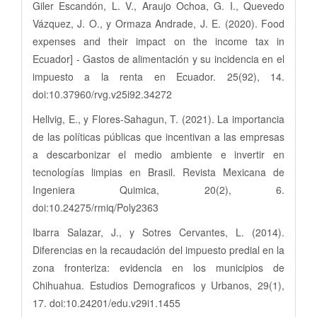
Giler Escandón, L. V., Araujo Ochoa, G. I., Quevedo
Vázquez, J. O., y Ormaza Andrade, J. E. (2020). Food
expenses and their impact on the income tax in
Ecuador] - Gastos de alimentación y su incidencia en el
impuesto a la renta en Ecuador. 25(92), 14.
doi:10.37960/rvg.v25i92.34272
Hellvig, E., y Flores-Sahagun, T. (2021). La importancia
de las políticas públicas que incentivan a las empresas
a descarbonizar el medio ambiente e invertir en
tecnologías limpias en Brasil. Revista Mexicana de
Ingeniera Quimica, 20(2), 6.
doi:10.24275/rmiq/Poly2363
Ibarra Salazar, J., y Sotres Cervantes, L. (2014).
Diferencias en la recaudación del impuesto predial en la
zona fronteriza: evidencia en los municipios de
Chihuahua. Estudios Demograficos y Urbanos, 29(1),
17. doi:10.24201/edu.v29i1.1455