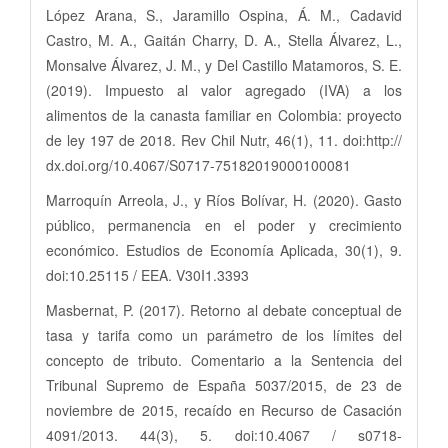
López Arana, S., Jaramillo Ospina, Á. M., Cadavid
Castro, M. A., Gaitán Charry, D. A., Stella Álvarez, L.,
Monsalve Álvarez, J. M., y Del Castillo Matamoros, S. E.
(2019). Impuesto al valor agregado (IVA) a los
alimentos de la canasta familiar en Colombia: proyecto
de ley 197 de 2018. Rev Chil Nutr, 46(1), 11. doi:http://
dx.doi.org/10.4067/S0717-75182019000100081
Marroquín Arreola, J., y Ríos Bolívar, H. (2020). Gasto
público, permanencia en el poder y crecimiento
económico. Estudios de Economía Aplicada, 30(1), 9.
doi:10.25115 / EEA. V30I1.3393
Masbernat, P. (2017). Retorno al debate conceptual de
tasa y tarifa como un parámetro de los límites del
concepto de tributo. Comentario a la Sentencia del
Tribunal Supremo de España 5037/2015, de 23 de
noviembre de 2015, recaído en Recurso de Casación
4091/2013. 44(3), 5. doi:10.4067 / s0718-