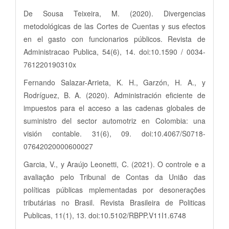
De Sousa Teixeira, M. (2020). Divergencias
metodológicas de las Cortes de Cuentas y sus efectos
en el gasto con funcionarios públicos. Revista de
Administracao Publica, 54(6), 14. doi:10.1590 / 0034-
761220190310x
Fernando Salazar-Arrieta, K. H., Garzón, H. A., y
Rodríguez, B. A. (2020). Administración eficiente de
impuestos para el acceso a las cadenas globales de
suministro del sector automotriz en Colombia: una
visión contable. 31(6), 09. doi:10.4067/S0718-
07642020000600027
Garcia, V., y Araújo Leonetti, C. (2021). O controle e a
avaliação pelo Tribunal de Contas da União das
políticas públicas mplementadas por desonerações
tributárias no Brasil. Revista Brasileira de Politicas
Publicas, 11(1), 13. doi:10.5102/RBPP.V11I1.6748