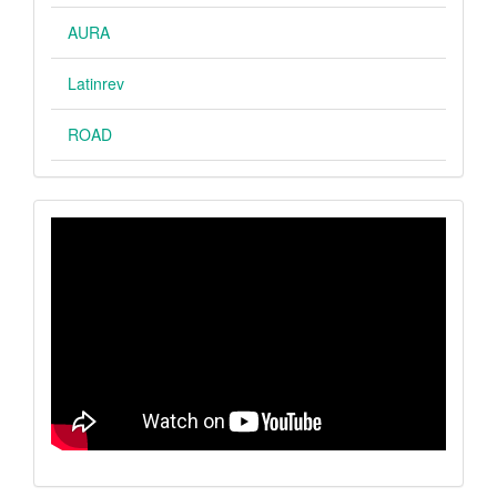
AURA
Latinrev
ROAD
VIDEO