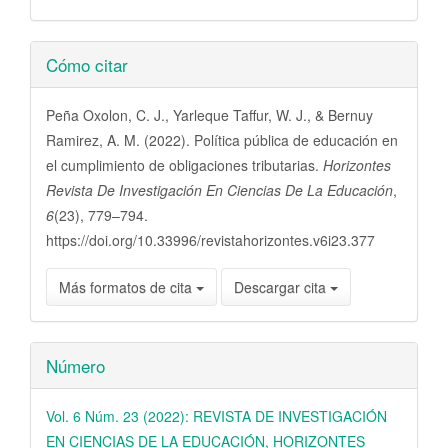
Detalles
Cómo citar
del
artículo
Peña Oxolon, C. J., Yarleque Taffur, W. J., & Bernuy
Ramirez, A. M. (2022). Política pública de educación en
el cumplimiento de obligaciones tributarias.
Horizontes
Revista De Investigación En Ciencias De La Educación
,
6
(23), 779–794.
https://doi.org/10.33996/revistahorizontes.v6i23.377
Más formatos de cita
Descargar cita
Número
Vol. 6 Núm. 23 (2022): REVISTA DE INVESTIGACIÓN
EN CIENCIAS DE LA EDUCACIÓN, HORIZONTES