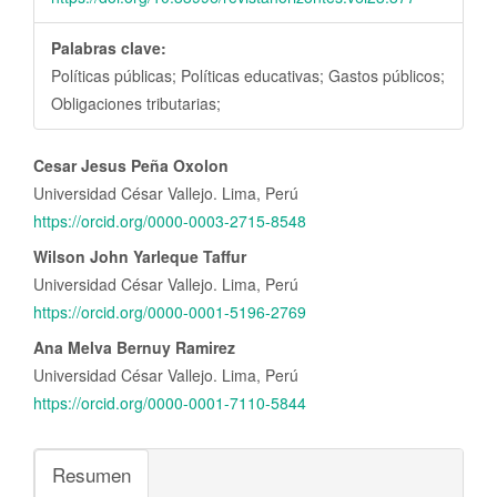
Palabras clave:
Políticas públicas; Políticas educativas; Gastos públicos;
Obligaciones tributarias;
Contenido
Cesar Jesus Peña Oxolon
principal
Universidad César Vallejo. Lima, Perú
del
https://orcid.org/0000-0003-2715-8548
artículo
Wilson John Yarleque Taffur
Universidad César Vallejo. Lima, Perú
https://orcid.org/0000-0001-5196-2769
Ana Melva Bernuy Ramirez
Universidad César Vallejo. Lima, Perú
https://orcid.org/0000-0001-7110-5844
Resumen