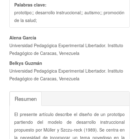
Palabras clave:
prototipo;; desarrollo instruccional;; autismo;; promoción
de la salud;
Contenido
Alena García
principal
Universidad Pedagógica Experimental Libertador. Instituto
del
Pedagógico de Caracas, Venezuela
artículo
Belkys Guzmán
Universidad Pedagógica Experimental Libertador. Instituto
Pedagógico de Caracas, Venezuela
Resumen
El presente artículo describe el diseño de un prototipo
partiendo del modelo de desarrollo instruccional
propuesto por Müller y Szczu-reck (1989). Se centra en
la necesidad de incorporar un tema novedoso en la