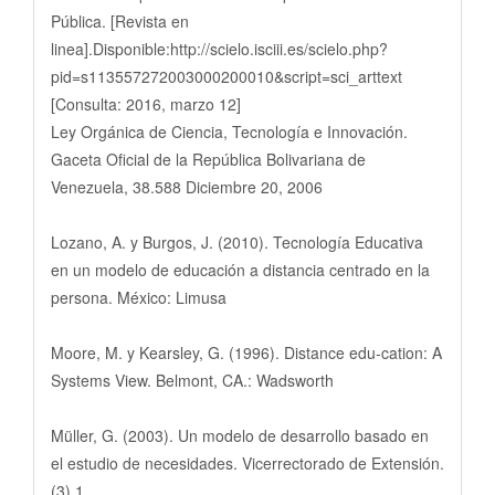
Pública. [Revista en
linea].Disponible:http://scielo.isciii.es/scielo.php?
pid=s113557272003000200010&script=sci_arttext
[Consulta: 2016, marzo 12]
Ley Orgánica de Ciencia, Tecnología e Innovación.
Gaceta Oficial de la República Bolivariana de
Venezuela, 38.588 Diciembre 20, 2006
Lozano, A. y Burgos, J. (2010). Tecnología Educativa
en un modelo de educación a distancia centrado en la
persona. México: Limusa
Moore, M. y Kearsley, G. (1996). Distance edu-cation: A
Systems View. Belmont, CA.: Wadsworth
Müller, G. (2003). Un modelo de desarrollo basado en
el estudio de necesidades. Vicerrectorado de Extensión.
(3) 1.