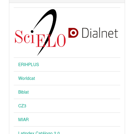
ERIHPLUS
Worldcat
Biblat
CZ3
MIAR
Latindex Catálogo 2.0