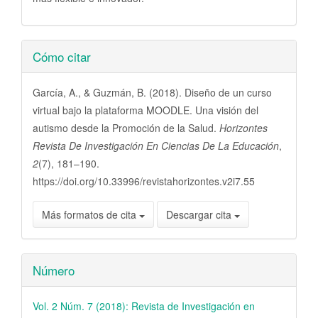
Detalles
Cómo citar
del
artículo
García, A., & Guzmán, B. (2018). Diseño de un curso
virtual bajo la plataforma MOODLE. Una visión del
autismo desde la Promoción de la Salud.
Horizontes
Revista De Investigación En Ciencias De La Educación
,
2
(7), 181–190.
https://doi.org/10.33996/revistahorizontes.v2i7.55
Más formatos de cita
Descargar cita
Número
Vol. 2 Núm. 7 (2018): Revista de Investigación en