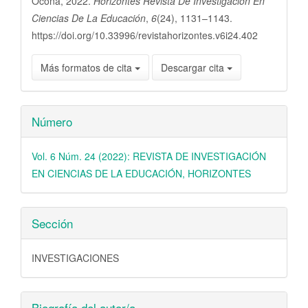
Ocoña, 2022.
Horizontes Revista De Investigación En
Ciencias De La Educación
,
6
(24), 1131–1143.
https://doi.org/10.33996/revistahorizontes.v6i24.402
Más formatos de cita
Descargar cita
Número
Vol. 6 Núm. 24 (2022): REVISTA DE INVESTIGACIÓN
EN CIENCIAS DE LA EDUCACIÓN, HORIZONTES
Sección
INVESTIGACIONES
Biografía del autor/a