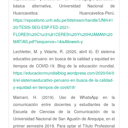
básica alternativa, Universidad Nacional de
Huancavelica: Huancavelica-Perú.
https://repositorio.unh.edu.pe/bitstream/handle/UNH/41
20/TESIS-SEG-ESP-FED-2021-
FLORES%20C%c3%81CERES%20Y%20HUAMAN%20
MATIAS.pdf?sequence=1&isAllowed=y
Lechleiter, M. y Vidarte, R. (2020, abril 6). El sistema
educativo peruano: en busca de la calidad y equidad en
tiempos de COVID-19. Blog de la educación mundial.
https://educacionmundialblog.wordpress.com/2020/04/0
6/el-sistemaeducativo-peruano-en-busca-de-la-calidad-
y-equidad-en-tiempos-de-covid19/
Mamani, H. (2019). Uso de WhatsApp en la
comunicación entre docentes y estudiantes de la
Escuela de Ciencias de la Comunicación de la
Universidad Nacional de San Agustín de Arequipa, en el
primer semestre 2019. Para optar el Título Profesional