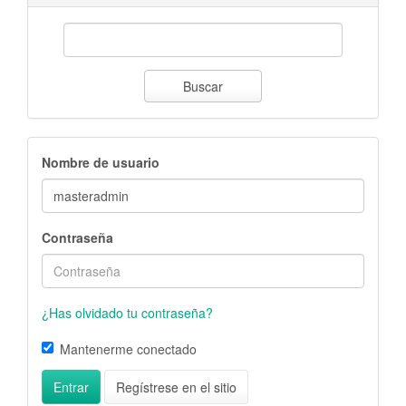
Buscar
Nombre de usuario
Contraseña
¿Has olvidado tu contraseña?
Mantenerme conectado
Entrar
Regístrese en el sitio