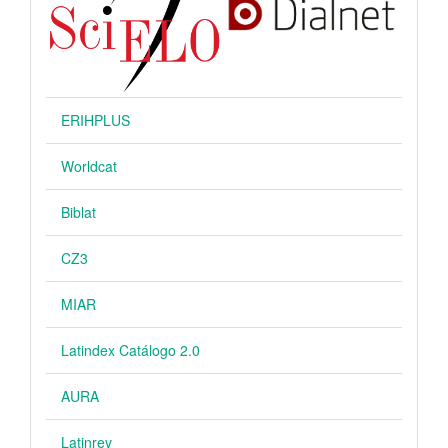
ERIHPLUS
Worldcat
Biblat
CZ3
MIAR
Latindex Catálogo 2.0
AURA
Latinrev