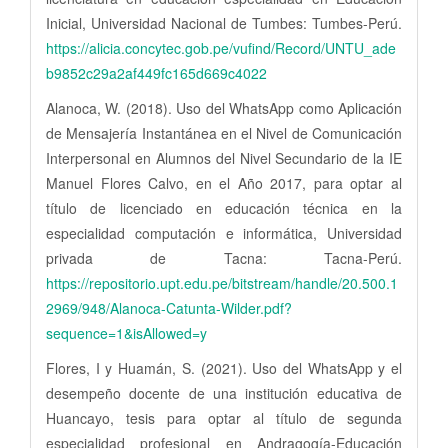
Inicial, Universidad Nacional de Tumbes: Tumbes-Perú.
https://alicia.concytec.gob.pe/vufind/Record/UNTU_ade
b9852c29a2af449fc165d669c4022
Alanoca, W. (2018). Uso del WhatsApp como Aplicación
de Mensajería Instantánea en el Nivel de Comunicación
Interpersonal en Alumnos del Nivel Secundario de la IE
Manuel Flores Calvo, en el Año 2017, para optar al
título de licenciado en educación técnica en la
especialidad computación e informática, Universidad
privada de Tacna: Tacna-Perú.
https://repositorio.upt.edu.pe/bitstream/handle/20.500.1
2969/948/Alanoca-Catunta-Wilder.pdf?
sequence=1&isAllowed=y
Flores, I y Huamán, S. (2021). Uso del WhatsApp y el
desempeño docente de una institución educativa de
Huancayo, tesis para optar al título de segunda
especialidad profesional en Andragogía-Educación