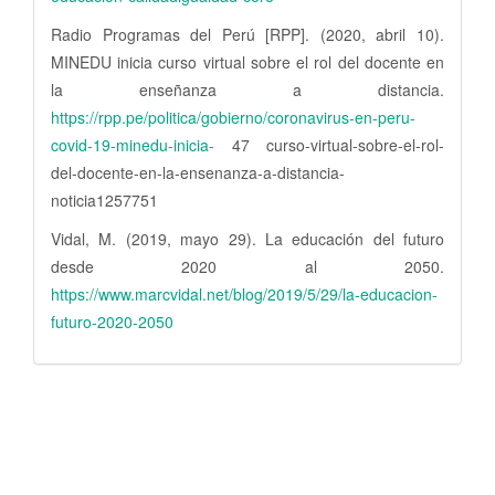
Radio Programas del Perú [RPP]. (2020, abril 10).
MINEDU inicia curso virtual sobre el rol del docente en
la enseñanza a distancia.
https://rpp.pe/politica/gobierno/coronavirus-en-peru-
covid-19-minedu-inicia-
47 curso-virtual-sobre-el-rol-
del-docente-en-la-ensenanza-a-distancia-
noticia1257751
Vidal, M. (2019, mayo 29). La educación del futuro
desde 2020 al 2050.
https://www.marcvidal.net/blog/2019/5/29/la-educacion-
futuro-2020-2050