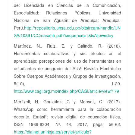
de: Licenciada en Ciencias de la Comunicación,
Especialidad: Relaciones Públicas, Universidad
Nacional de San Agustín de Arequipa: Arequipa-
Perú.
http://repositorio.unsa.edu.pe/bitstream/handle/UN
SA/10391/CCmasahh.pdf?sequence=1&isAllowed=y
Martínez, N., Ruiz, E. y Galindo, R. (2018).
Herramientas colaborativas y sus efectos en el
aprendizaje; percepciones del uso de herramientas en
estudiantes de posgrado del SUV. Revista Electrónica
Sobre Cuerpos Académicos y Grupos de Investigación,
5(10), 1-20.
http://www.cagi.org.mx/index.php/CAGI/article/view/179
Meritxell, H, González, C y Monset, C. (2017).
WhatsApp como herramienta para la colaboración
docente. EmásF: revista digital de educación física,
ISSN 1989-8304, Nº. 44, 2017, págs. 56-62.
https://dialnet.unirioja.es/servlet/articulo?