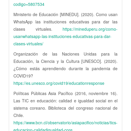
codigo=5807534
Ministerio de Educación [MINEDU]. (2020). Como usan
WhatsApp las instituciones educativas para dar las
clases virtuales.
https://mineduperu.org/como-
usanwhatsapp-las-instituciones-educativas-para-dar-
clases-virtuales/
Organización de las Naciones Unidas para la
Educación, la Ciencia y la Cultura [UNESCO]. (2020).
¿Cómo estás aprendiendo durante la pandemia de
COVID19?
https://es.unesco.org/covid19/educationresponse
Políticas Públicas Asia Pacífico (2016, noviembre 16).
Las TIC en educación: calidad e igualdad social en el
sistema coreano. Biblioteca del congreso nacional de
Chile.
https://www.bcn.cl/observatorio/asiapacifico/noticias/tics-
educacion-calidadigualdad-core