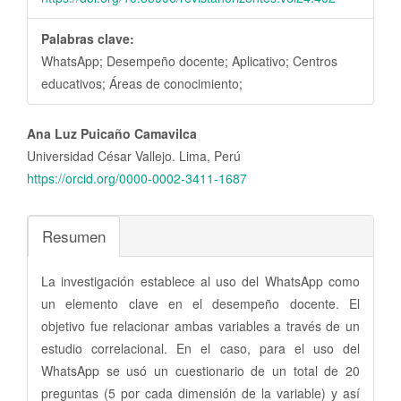
Palabras clave:
WhatsApp; Desempeño docente; Aplicativo; Centros
educativos; Áreas de conocimiento;
Contenido
Ana Luz Puicaño Camavilca
principal
Universidad César Vallejo. Lima, Perú
del
https://orcid.org/0000-0002-3411-1687
artículo
Resumen
La investigación establece al uso del WhatsApp como
un elemento clave en el desempeño docente. El
objetivo fue relacionar ambas variables a través de un
estudio correlacional. En el caso, para el uso del
WhatsApp se usó un cuestionario de un total de 20
preguntas (5 por cada dimensión de la variable) y así