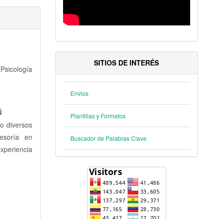
SITIOS DE INTERÉS
Psicología
Envios
ú
Plantillas y Formatos
lo diversos
sesoría en
Buscador de Palabras Clave
experiencia