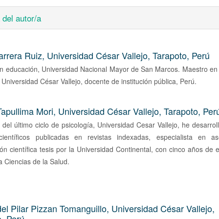
 del autor/a
arrera Ruiz,
Universidad César Vallejo, Tarapoto, Perú
en educación, Universidad Nacional Mayor de San Marcos. Maestro en 
 Universidad César Vallejo, docente de institución pública, Perú.
Tapullima Mori,
Universidad César Vallejo, Tarapoto, Per
 del último ciclo de psicología, Universidad Cesar Vallejo, he desarrol
 científicos publicadas en revistas indexadas, especialista en a
ión científica tesis por la Universidad Continental, con cinco años de 
a Ciencias de la Salud.
el Pilar Pizzan Tomanguillo,
Universidad César Vallejo,
o, Perú