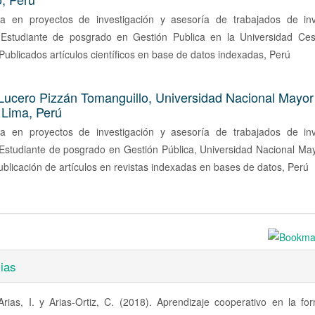
sta en proyectos de investigación y asesoría de trabajados de inv
a. Estudiante de posgrado en Gestión Publica en la Universidad Cesa
Publicados artículos científicos en base de datos indexadas, Perú
Lucero Pizzán Tomanguillo,
Universidad Nacional Mayor
 Lima, Perú
sta en proyectos de investigación y asesoría de trabajados de inv
. Estudiante de posgrado en Gestión Pública, Universidad Nacional M
blicación de artículos en revistas indexadas en bases de datos, Perú
ias
Arias, I. y Arias-Ortiz, C. (2018). Aprendizaje cooperativo en la fo