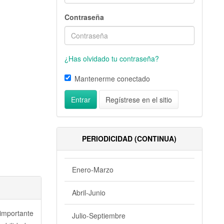
Contraseña
¿Has olvidado tu contraseña?
Mantenerme conectado
Entrar
Regístrese en el sitio
PERIODICIDAD (CONTINUA)
Enero-Marzo
Abril-Junio
 importante
Julio-Septiembre