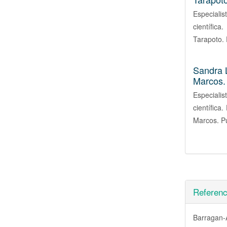
Especiali
científic
Tarapoto. 
Sandra 
Marcos.
Especiali
científica
Marcos. Pu
Referenc
Barragan-