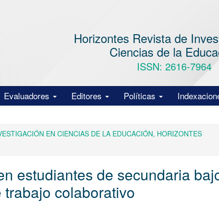
Horizontes Revista de Inves
Ciencias de la Educa
ISSN: 2616-7964
Evaluadores
Editores
Políticas
Indexacion
E INVESTIGACIÓN EN CIENCIAS DE LA EDUCACIÓN, HORIZONTES
n estudiantes de secundaria bajo
 trabajo colaborativo