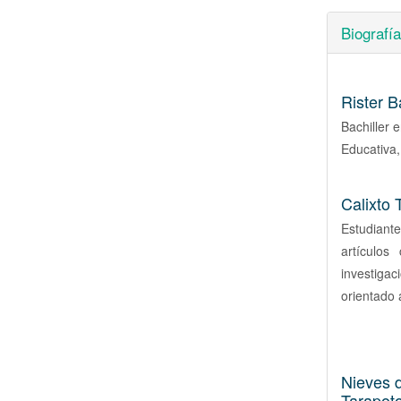
Biografía
Rister B
Bachiller 
Educativa,
Calixto 
Estudiante
artículos
investigac
orientado 
Nieves d
Tarapot