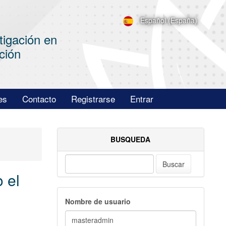
Español (España)
tigación en
ción
es
Contacto
Registrarse
Entrar
BUSQUEDA
Buscar
 el
Nombre de usuario