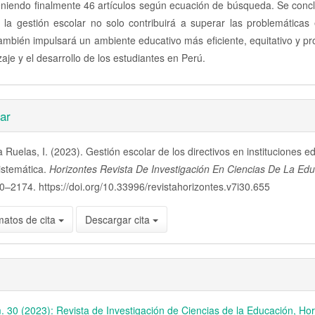
eniendo finalmente 46 artículos según ecuación de búsqueda. Se concl
la gestión escolar no solo contribuirá a superar las problemáticas 
ambién impulsará un ambiente educativo más eficiente, equitativo y pr
zaje y el desarrollo de los estudiantes en Perú.
es
ar
a Ruelas, I. (2023). Gestión escolar de los directivos en instituciones e
lo
istemática.
Horizontes Revista De Investigación En Ciencias De La Ed
0–2174. https://doi.org/10.33996/revistahorizontes.v7i30.655
matos de cita
Descargar cita
. 30 (2023): Revista de Investigación de Ciencias de la Educación, Ho