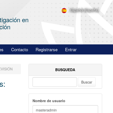
Español (España)
tigación en
ción
es
Contacto
Registrarse
Entrar
EVISIÓN
BUSQUEDA
s:
Buscar
Nombre de usuario