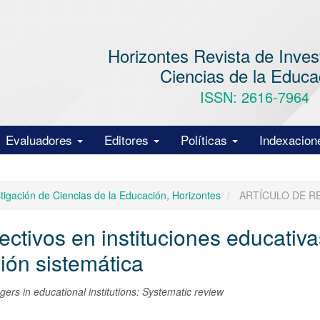
Horizontes Revista de Inves
Ciencias de la Educa
ISSN: 2616-7964
Evaluadores
Editores
Políticas
Indexacion
stigación de Ciencias de la Educación, Horizontes
ARTÍCULO DE R
ectivos en instituciones educativa
ión sistemática
s in educational institutions: Systematic review