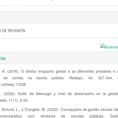
 DE REVISIÓN
ias
, A. (2018). O diretor enquanto gestor e as diferentes pressões e 
o de contas na escola pública. Redalyc, 43, 327-344. 
r.v43iesp.17538
. (2022). Estilo de liderazgo y nivel de desempeño en la gestió
ate, 11(1), 9-24.
, Schunk, L., y D'angelo, M. (2022). Concepções de gestão escolar d
nomenográfico com diretores de escolas públicas. Scie