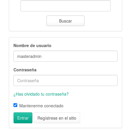
Buscar
Nombre de usuario
Contraseña
¿Has olvidado tu contraseña?
Mantenerme conectado
Entrar
Regístrese en el sitio