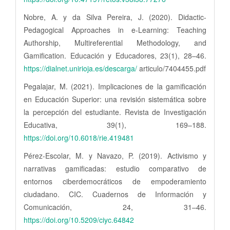
Nobre, A. y da Silva Pereira, J. (2020). Didactic-
Pedagogical Approaches in e-Learning: Teaching
Authorship, Multireferential Methodology, and
Gamification. Educación y Educadores, 23(1), 28–46.
https://dialnet.unirioja.es/descarga/
articulo/7404455.pdf
Pegalajar, M. (2021). Implicaciones de la gamificación
en Educación Superior: una revisión sistemática sobre
la percepción del estudiante. Revista de Investigación
Educativa, 39(1), 169–188.
https://doi.org/10.6018/rie.419481
Pérez-Escolar, M. y Navazo, P. (2019). Activismo y
narrativas gamificadas: estudio comparativo de
entornos ciberdemocráticos de empoderamiento
ciudadano. CIC. Cuadernos de Información y
Comunicación, 24, 31–46.
https://doi.org/10.5209/ciyc.64842