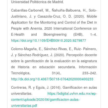
Universidad Politécnica de Madrid.
Cabanillas-Carbonell, M., Ñahuiña-Balbuena, H., Soto-
Justiniano, J. y Casazola-Cruz, O. D. (2020). Mobile
Application for the Monitoring and Control of the Diet in
People with Anemia. 2020 International Conference on
E-Health and Bioengineering (EHB), 1–4.
https://doi.org/10.1109/EHB50910.2020.9279877
Colomo-Magaña, E., Sánchez-Rivas, E., Ruiz- Palmero,
J. y Sánchez-Rodríguez, J. (2020). Percepción docente
sobre la gamificación de la evaluación en la asignatura
de Historia en educación secundaria. Información
Tecnológica, 31(4), 233–242.
http://dx.doi.org/10.4067/S0718-07642020000400233
Contreras, R. y Eguia, J. (2016). Gamificacion en aulas
universitarias.
https://bdigital.uvhm.edu.mx/wp-
content/uploads/2020/06/gamificacion-aulas-
universitarias.pdf