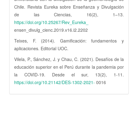
Chile. Revista Eureka sobre Enseñanza y Divulgación
de las Ciencias, 16(2), 1–13.
https://doi.org/10.25267/Rev_Eureka_
ensen_divulg_cienc.2019.v16.i2.2202
Teixes, F. (2014). Gamificación: fundamentos y
aplicaciones. Editorial UOC.
Vilela, P., Sánchez, J. y Chau, C. (2021). Desafíos de la
educación superior en el Perú durante la pandemia por
la COVID-19. Desde el sur, 13(2), 1-11.
https://doi.org/10.21142/DES-1302-2021-
0016