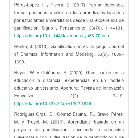
Pérez-López, I. y Rivera, E. (2017). Formar docentes,
formar personas: análisis de los aprendizajes logrados
por estudiantes universitarios desde una experiencia de
gamificación. Signo y Pensamiento, 36(70), 114–131.
https://doi.org/10.11144/Javeriana.syp36-70.fdfp
Revilla, J. (2013). Gamification no es un juego. Journal
of Chemical Information and Modeling, 53(9), 1689–
1699.
Reyes, W. y Quiñonez, S. (2020). Gamificación en la
educación a distancia: experiencias en un modelo
educativo universitario. Apertura: Revista de Innovación
Educativa, 12(2), 6–19.
https://doi.org/10.32870/ap.v12n2.1849
Rodríguez-Oroz, D., Gómez-Espina, R., Bravo Pérez,
M. y Truyol, M. (2019). Aprendizaje basado en un
proyecto de gamificación: vinculando la educación
universitaria con la divulgación de la geomorfología de