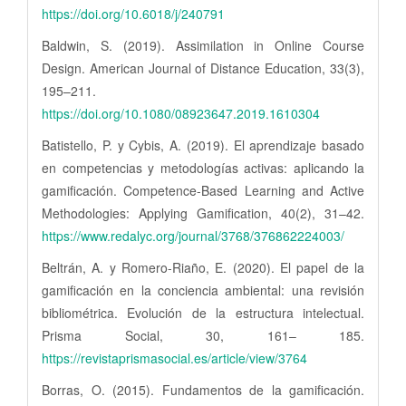
https://doi.org/10.6018/j/240791
Baldwin, S. (2019). Assimilation in Online Course
Design. American Journal of Distance Education, 33(3),
195–211.
https://doi.org/10.1080/08923647.2019.1610304
Batistello, P. y Cybis, A. (2019). El aprendizaje basado
en competencias y metodologías activas: aplicando la
gamificación. Competence-Based Learning and Active
Methodologies: Applying Gamification, 40(2), 31–42.
https://www.redalyc.org/journal/3768/376862224003/
Beltrán, A. y Romero-Riaño, E. (2020). El papel de la
gamificación en la conciencia ambiental: una revisión
bibliométrica. Evolución de la estructura intelectual.
Prisma Social, 30, 161– 185.
https://revistaprismasocial.es/article/view/3764
Borras, O. (2015). Fundamentos de la gamificación.