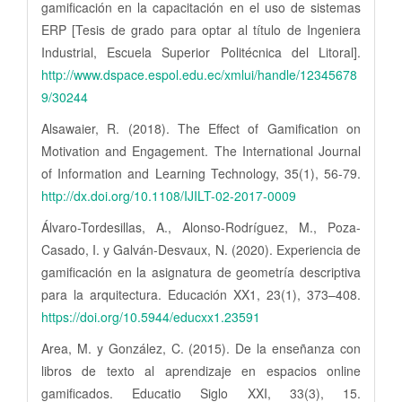
gamificación en la capacitación en el uso de sistemas
ERP [Tesis de grado para optar al título de Ingeniera
Industrial, Escuela Superior Politécnica del Litoral].
http://www.dspace.espol.edu.ec/xmlui/handle/12345678
9/30244
Alsawaier, R. (2018). The Effect of Gamification on
Motivation and Engagement. The International Journal
of Information and Learning Technology, 35(1), 56-79.
http://dx.doi.org/10.1108/IJILT-02-2017-0009
Álvaro-Tordesillas, A., Alonso-Rodríguez, M., Poza-
Casado, I. y Galván-Desvaux, N. (2020). Experiencia de
gamificación en la asignatura de geometría descriptiva
para la arquitectura. Educación XX1, 23(1), 373–408.
https://doi.org/10.5944/educxx1.23591
Area, M. y González, C. (2015). De la enseñanza con
libros de texto al aprendizaje en espacios online
gamificados. Educatio Siglo XXI, 33(3), 15.