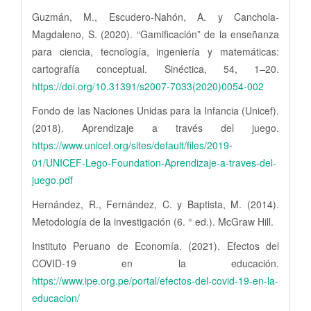
Guzmán, M., Escudero-Nahón, A. y Canchola-
Magdaleno, S. (2020). “Gamificación” de la enseñanza
para ciencia, tecnología, ingeniería y matemáticas:
cartografía conceptual. Sinéctica, 54, 1–20.
https://doi.org/10.31391/s2007-7033(2020)0054-002
Fondo de las Naciones Unidas para la Infancia (Unicef).
(2018). Aprendizaje a través del juego.
https://www.unicef.org/sites/default/files/2019-
01/UNICEF-Lego-Foundation-Aprendizaje-a-traves-del-
juego.pdf
Hernández, R., Fernández, C. y Baptista, M. (2014).
Metodología de la investigación (6. ° ed.). McGraw Hill.
Instituto Peruano de Economía. (2021). Efectos del
COVID-19 en la educación.
https://www.ipe.org.pe/portal/efectos-del-covid-19-en-la-
educacion/