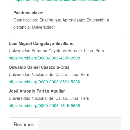
Palabras clave:
Gamificación; Enseñanza; Aprendizaje; Educación a
distancia; Universidad;
Contenido
Luis Miguel Cangalaya-Sevillano
principal
Universidad Peruana Cayetano Heredia. Lima, Perú
del
https://orcid.org/0000-0003-4309-0598
artículo
Oswaldo Daniel Casazola-Cruz
Universidad Nacional del Callao. Lima, Perú
https://orcid.org/0000-0003-2521-530X
José Antonio Farfán Aguilar
Universidad Nacional del Callao. Lima, Perú
https://orcid.org/0000-0003-1615-5608
Resumen