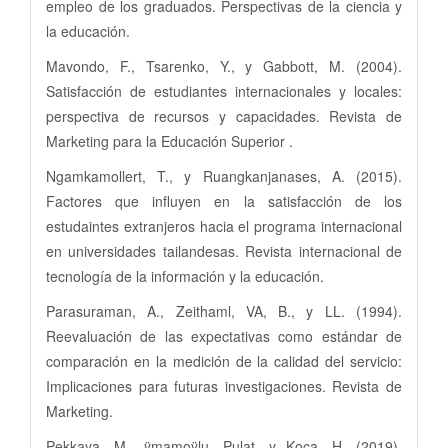
empleo de los graduados. Perspectivas de la ciencia y
la educación.
Mavondo, F., Tsarenko, Y., y Gabbott, M. (2004).
Satisfacción de estudiantes internacionales y locales:
perspectiva de recursos y capacidades. Revista de
Marketing para la Educación Superior .
Ngamkamollert, T., y Ruangkanjanases, A. (2015).
Factores que influyen en la satisfacción de los
estudaintes extranjeros hacia el programa internacional
en universidades tailandesas. Revista internacional de
tecnología de la información y la educación.
Parasuraman, A., Zeithaml, VA, B., y LL. (1994).
Reevaluación de las expectativas como estándar de
comparación en la medición de la calidad del servicio:
Implicaciones para futuras investigaciones. Revista de
Marketing.
Pekkaya, M., ÿmamoÿlu, Pulat, y Koca, H. (2019).