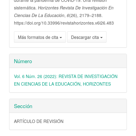
durante la pandemia de COVID-19. Una revisión
sistemática.
Horizontes Revista De Investigación En
Ciencias De La Educación
,
6
(26), 2179–2188.
https://doi.org/10.33996/revistahorizontes.v6i26.483
Más formatos de cita
Descargar cita
Número
Vol. 6 Núm. 26 (2022): REVISTA DE INVESTIGACIÓN
EN CIENCIAS DE LA EDUCACIÓN, HORIZONTES
Sección
ARTÍCULO DE REVISIÓN