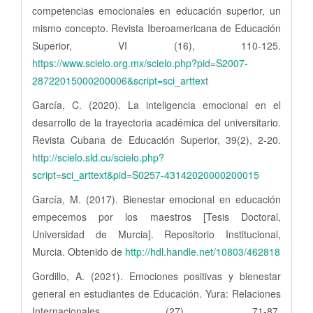
competencias emocionales en educación superior, un
mismo concepto. Revista Iberoamericana de Educación
Superior, VI (16), 110-125.
https://www.scielo.org.mx/scielo.php?pid=S2007-
28722015000200006&script=sci_arttext
García, C. (2020). La inteligencia emocional en el
desarrollo de la trayectoria académica del universitario.
Revista Cubana de Educación Superior, 39(2), 2-20.
http://scielo.sld.cu/scielo.php?
script=sci_arttext&pid=S0257-43142020000200015
García, M. (2017). Bienestar emocional en educación
empecemos por los maestros [Tesis Doctoral,
Universidad de Murcia]. Repositorio Institucional,
Murcia. Obtenido de
http://hdl.handle.net/10803/462818
Gordillo, A. (2021). Emociones positivas y bienestar
general en estudiantes de Educación. Yura: Relaciones
Internacionales (27), 71-87.