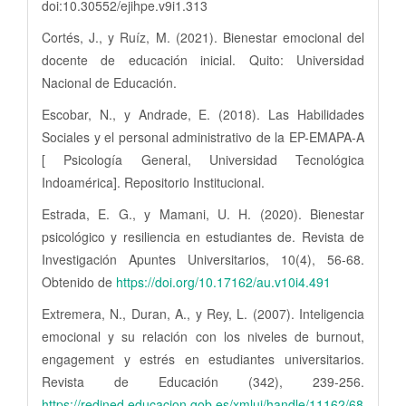
doi:10.30552/ejihpe.v9i1.313
Cortés, J., y Ruíz, M. (2021). Bienestar emocional del
docente de educación inicial. Quito: Universidad
Nacional de Educación.
Escobar, N., y Andrade, E. (2018). Las Habilidades
Sociales y el personal administrativo de la EP-EMAPA-A
[ Psicología General, Universidad Tecnológica
Indoamérica]. Repositorio Institucional.
Estrada, E. G., y Mamani, U. H. (2020). Bienestar
psicológico y resiliencia en estudiantes de. Revista de
Investigación Apuntes Universitarios, 10(4), 56-68.
Obtenido de
https://doi.org/10.17162/au.v10i4.491
Extremera, N., Duran, A., y Rey, L. (2007). Inteligencia
emocional y su relación con los niveles de burnout,
engagement y estrés en estudiantes universitarios.
Revista de Educación (342), 239-256.
https://redined.educacion.gob.es/xmlui/handle/11162/68