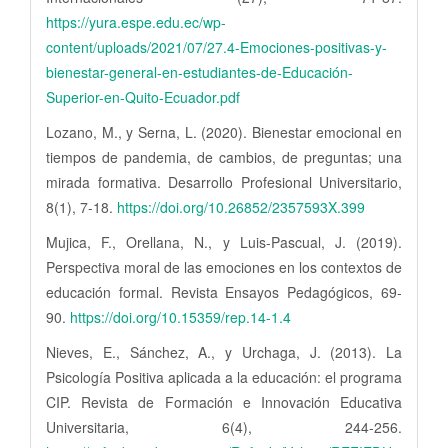
https://yura.espe.edu.ec/wp-
content/uploads/2021/07/27.4-Emociones-positivas-y-
bienestar-general-en-estudiantes-de-Educación-
Superior-en-Quito-Ecuador.pdf
Lozano, M., y Serna, L. (2020). Bienestar emocional en
tiempos de pandemia, de cambios, de preguntas; una
mirada formativa. Desarrollo Profesional Universitario,
8(1), 7-18.
https://doi.org/10.26852/2357593X.399
Mujica, F., Orellana, N., y Luis-Pascual, J. (2019).
Perspectiva moral de las emociones en los contextos de
educación formal. Revista Ensayos Pedagógicos, 69-
90.
https://doi.org/10.15359/rep.14-1.4
Nieves, E., Sánchez, A., y Urchaga, J. (2013). La
Psicología Positiva aplicada a la educación: el programa
CIP. Revista de Formación e Innovación Educativa
Universitaria, 6(4), 244-256.