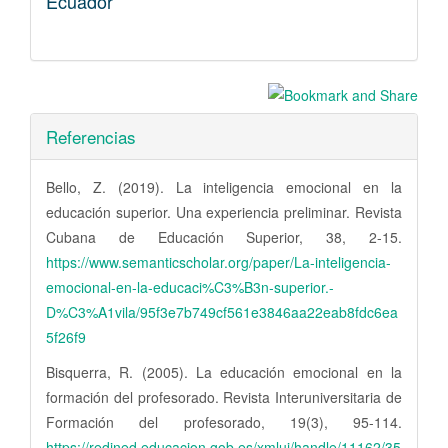
Ecuador
Referencias
Bello, Z. (2019). La inteligencia emocional en la
educación superior. Una experiencia preliminar. Revista
Cubana de Educación Superior, 38, 2-15.
https://www.semanticscholar.org/paper/La-inteligencia-
emocional-en-la-educaci%C3%B3n-superior.-
D%C3%A1vila/95f3e7b749cf561e3846aa22eab8fdc6ea
5f26f9
Bisquerra, R. (2005). La educación emocional en la
formación del profesorado. Revista Interuniversitaria de
Formación del profesorado, 19(3), 95-114.
https://redined.educacion.gob.es/xmlui/handle/11162/35