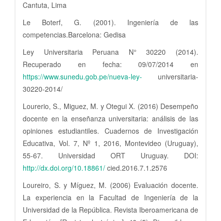
Cantuta, Lima
Le Boterf, G. (2001). Ingeniería de las
competencias.Barcelona: Gedisa
Ley Universitaria Peruana N° 30220 (2014).
Recuperado en fecha: 09/07/2014 en
https://www.sunedu.gob.pe/nueva-ley-
universitaria-
30220-2014/
Lourerio, S., Miguez, M. y Otegui X. (2016) Desempeño
docente en la enseñanza universitaria: análisis de las
opiniones estudiantiles. Cuadernos de Investigación
Educativa, Vol. 7, Nº 1, 2016, Montevideo (Uruguay),
55-67. Universidad ORT Uruguay. DOI:
http://dx.doi.org/10.18861/
cied.2016.7.1.2576
Loureiro, S. y Míguez, M. (2006) Evaluación docente.
La experiencia en la Facultad de Ingeniería de la
Universidad de la República. Revista Iberoamericana de