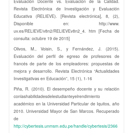
Evaluación Docente vs. Evaluación de la Calidad.
Revista Electrónica de Investigación y Evaluación
Educativa (RELIEVE). [Revista electrónica], 8, (2),
Disponible en: http://www.
uv.es/RELIEVE/v8n2/RELIEVEv8n2_4. htm [Fecha de
consulta: octubre 19 de 2015]
Olivos, M., Voisin, S., y Fernández, J. (2015).
Evaluación del perfil de egreso de profesores de
francés de parte de los empleadores: propuestas de
mejora y desarrollo. Revista Electrónica “Actualidades
Investigativas en Educación”, 15 (1), 1-16
Piña, R. (2010). El desempeño docente y su relación
conlashabilidadesdelestudianteyelrendimiento
académico en la Universidad Particular de Iquitos, año
2010. Universidad Mayor de San Marcos. Recuperado
de
http://cybertesis.unmsm.edu.pe/handle/cybertesis/2366