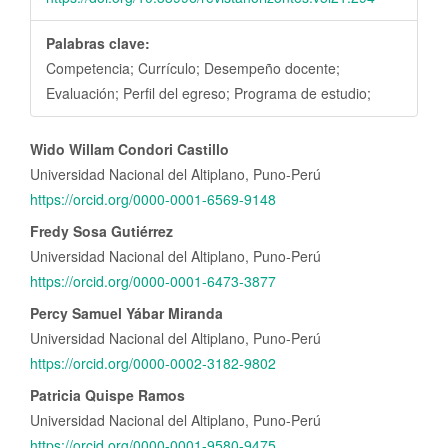
Palabras clave:
Competencia; Currículo; Desempeño docente;
Evaluación; Perfil del egreso; Programa de estudio;
Contenido
Wido Willam Condori Castillo
principal
Universidad Nacional del Altiplano, Puno-Perú
del
https://orcid.org/0000-0001-6569-9148
artículo
Fredy Sosa Gutiérrez
Universidad Nacional del Altiplano, Puno-Perú
https://orcid.org/0000-0001-6473-3877
Percy Samuel Yábar Miranda
Universidad Nacional del Altiplano, Puno-Perú
https://orcid.org/0000-0002-3182-9802
Patricia Quispe Ramos
Universidad Nacional del Altiplano, Puno-Perú
https://orcid.org/0000-0001-9580-9475