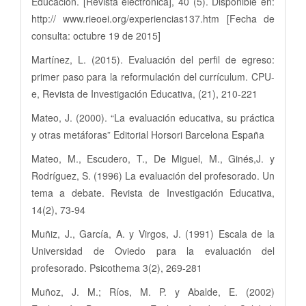
Educación. [Revista electrónica], 40 (5). Disponible en:
http:// www.rieoei.org/experiencias137.htm [Fecha de
consulta: octubre 19 de 2015]
Martínez, L. (2015). Evaluación del perfil de egreso:
primer paso para la reformulación del currículum. CPU-
e, Revista de Investigación Educativa, (21), 210-221
Mateo, J. (2000). “La evaluación educativa, su práctica
y otras metáforas” Editorial Horsori Barcelona España
Mateo, M., Escudero, T., De Miguel, M., Ginés,J. y
Rodríguez, S. (1996) La evaluación del profesorado. Un
tema a debate. Revista de Investigación Educativa,
14(2), 73-94
Muñiz, J., García, A. y Virgos, J. (1991) Escala de la
Universidad de Oviedo para la evaluación del
profesorado. Psicothema 3(2), 269-281
Muñoz, J. M.; Ríos, M. P. y Abalde, E. (2002)