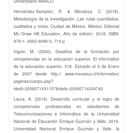
Universitario MARCO
Hernández-Sampieri, R. & Mendoza, C (2018).
Metodología de la investigación. Las rutas cuantitativa,
cualitativa y mixta, Ciudad de México, México: Editorial
Mc Graw Hill Education, Año de edición: 2018, ISBN:
978-1- 4562-6096-5, 714 p
Irigoin, M. (2006). Desafíos de la formación por
competencias en la educación superior. El informativo
de la educación superior, 318. Extraído el 5 de Enero
de 2007 desde http:// www.mecesuo.cl/informativo/
paginas/cuerpo.pep?
idedi=2006071431107&idele=20060714204742
Laura, A. (2016). Desarrollo curricular y el logro de
competencias profesionales en estudiantes de
Telecomunicaciones e Informática de la Universidad
Nacional de Educación Enrique Guzmán y Valle, 2016.
Universidad Nacional Enrique Guzmán y Valle, la