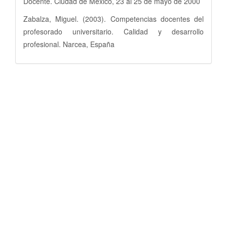
Docente. Ciudad de México, 23 al 25 de mayo de 2000
Zabalza, Miguel. (2003). Competencias docentes del
profesorado universitario. Calidad y desarrollo
profesional. Narcea, España