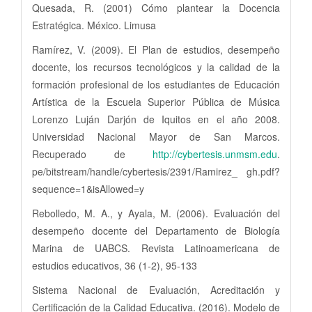
Quesada, R. (2001) Cómo plantear la Docencia
Estratégica. México. Limusa
Ramírez, V. (2009). El Plan de estudios, desempeño
docente, los recursos tecnológicos y la calidad de la
formación profesional de los estudiantes de Educación
Artística de la Escuela Superior Pública de Música
Lorenzo Luján Darjón de Iquitos en el año 2008.
Universidad Nacional Mayor de San Marcos.
Recuperado de
http://cybertesis.unmsm.edu
.
pe/bitstream/handle/cybertesis/2391/Ramirez_ gh.pdf?
sequence=1&isAllowed=y
Rebolledo, M. A., y Ayala, M. (2006). Evaluación del
desempeño docente del Departamento de Biología
Marina de UABCS. Revista Latinoamericana de
estudios educativos, 36 (1-2), 95-133
Sistema Nacional de Evaluación, Acreditación y
Certificación de la Calidad Educativa. (2016). Modelo de