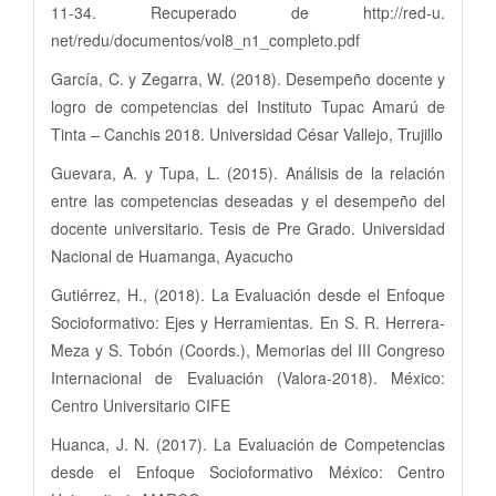
11-34. Recuperado de http://red-u.
net/redu/documentos/vol8_n1_completo.pdf
García, C. y Zegarra, W. (2018). Desempeño docente y
logro de competencias del Instituto Tupac Amarú de
Tinta – Canchis 2018. Universidad César Vallejo, Trujillo
Guevara, A. y Tupa, L. (2015). Análisis de la relación
entre las competencias deseadas y el desempeño del
docente universitario. Tesis de Pre Grado. Universidad
Nacional de Huamanga, Ayacucho
Gutiérrez, H., (2018). La Evaluación desde el Enfoque
Socioformativo: Ejes y Herramientas. En S. R. Herrera-
Meza y S. Tobón (Coords.), Memorias del III Congreso
Internacional de Evaluación (Valora-2018). México:
Centro Universitario CIFE
Huanca, J. N. (2017). La Evaluación de Competencias
desde el Enfoque Socioformativo México: Centro