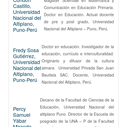
Magister Scientiae en Matemática y
Castillo,
Comunicación en Educación Primaria.
Universidad
Doctor en Educación. Actual docente
Nacional del
de pre y post grado, Universidad
Altiplano,
Puno-Perú
Nacional del Altiplano – Puno, Perú.
Doctor en educación. Investigador de la
Fredy Sosa
educación, currículo e interculturalidad.
Gutiérrez,
Originario y difusor de la cultura
Universidad
Nacional del
aimara. Universidad Privada San Juan
Altiplano,
Bautista SAC. Docente, Universidad
Puno-Perú
Nacional del Altiplano, Perú.
Decano de la Facultad de Ciencias de la
Educación, Universidad Nacional del
Percy
Samuel
altiplano Puno. Director de la Escuela de
Yábar
posgrado de la UNA – P de la Facultad
Miranda,