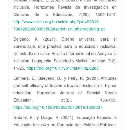
inclusiva. Horizontes Revista de Investigación en
Ciencias de la Educación, 7(29), 1502-1514.
http://www.scielo.org.bo/scielo.php?pid=S2616-
79642023000301502&script=sci_abstract&tlng=pt
Delgado, K. (2021). Diseño universal para el
aprendizaje, una práctica para la educación inclusiva.
Un estudio de caso. Revista Internacional de Apoyo a la
inclusión, Logopedia, Sociedad y Multiculturalidad, 7(2),
14-25.
https://doi.org/10.17561/riai.v7.n2.6280
Emmers, E., Baeyens, D., y Petry, K. (2020). Attitudes
and self-efficacy of teachers towards inclusion in higher
education. European Journal of Special Needs
Education, 35(2), 139-153.
https://doi.org/10.1080/08856257.2019.1628337
Gabriel, E., y Drago, R. (2021). Educação Especial e
Educação Inclusiva no Contexto das Políticas Públicas: