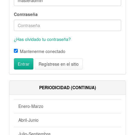
Contraseña
¿Has olvidado tu contraseña?
Mantenerme conectado
Entrar
Regístrese en el sitio
PERIODICIDAD (CONTINUA)
Enero-Marzo
Abril-Junio
Julio-Septiembre