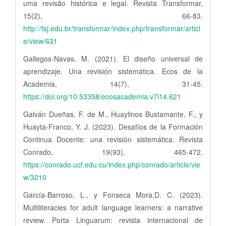
uma revisão histórica e legal. Revista Transformar,
15(2), 66-83.
http://fsj.edu.br/transformar/index.php/transformar/articl
e/view/631
Gallegos-Navas, M. (2021). El diseño universal de
aprendizaje. Una revisión sistemática. Ecos de la
Academia, 14(7), 31-45.
https://doi.org/10.53358/ecosacademia.v7i14.621
Galván Dueñas, F. de M., Huaylinos Bustamante, F., y
Huayta-Franco, Y. J. (2023). Desafíos de la Formación
Continua Docente: una revisión sistemática. Revista
Conrado, 19(93), 465-472.
https://conrado.ucf.edu.cu/index.php/conrado/article/vie
w/3210
García-Barroso, L., y Fonseca Mora,D. C. (2023).
Multiliteracies for adult language learners: a narrative
review. Porta Linguarum: revista internacional de