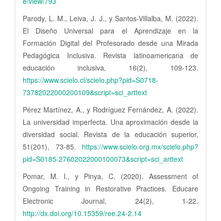
e/view/793
Parody, L. M., Leiva, J. J., y Santos-Villalba, M. (2022).
El Diseño Universal para el Aprendizaje en la
Formación Digital del Profesorado desde una Mirada
Pedagógica Inclusiva. Revista latinoamericana de
educación inclusiva, 16(2), 109-123.
https://www.scielo.cl/scielo.php?pid=S0718-
73782022000200109&script=sci_arttext
Pérez Martínez, A., y Rodríguez Fernández, A. (2022).
La universidad imperfecta. Una aproximación desde la
diversidad social. Revista de la educación superior,
51(201), 73-85.
https://www.scielo.org.mx/scielo.php?
pid=S0185-27602022000100073&script=sci_arttext
Pomar, M. I., y Pinya, C. (2020). Assessment of
Ongoing Training in Restorative Practices. Educare
Electronic Journal, 24(2), 1-22.
http://dx.doi.org/10.15359/ree.24-2.14