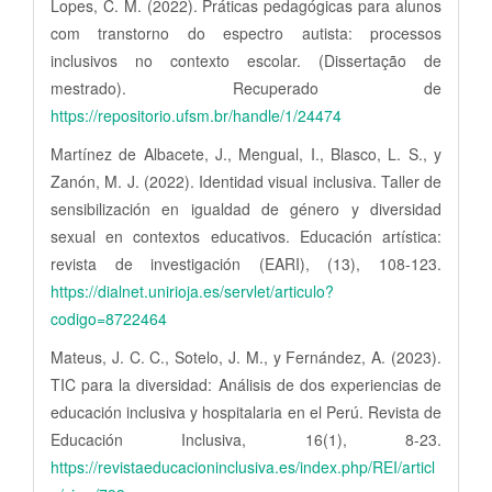
Lopes, C. M. (2022). Práticas pedagógicas para alunos
com transtorno do espectro autista: processos
inclusivos no contexto escolar. (Dissertação de
mestrado). Recuperado de
https://repositorio.ufsm.br/handle/1/24474
Martínez de Albacete, J., Mengual, I., Blasco, L. S., y
Zanón, M. J. (2022). Identidad visual inclusiva. Taller de
sensibilización en igualdad de género y diversidad
sexual en contextos educativos. Educación artística:
revista de investigación (EARI), (13), 108-123.
https://dialnet.unirioja.es/servlet/articulo?
codigo=8722464
Mateus, J. C. C., Sotelo, J. M., y Fernández, A. (2023).
TIC para la diversidad: Análisis de dos experiencias de
educación inclusiva y hospitalaria en el Perú. Revista de
Educación Inclusiva, 16(1), 8-23.
https://revistaeducacioninclusiva.es/index.php/REI/articl