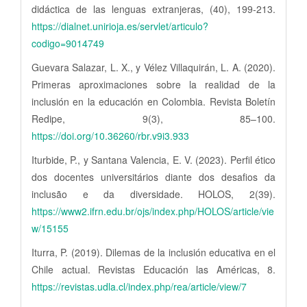
didáctica de las lenguas extranjeras, (40), 199-213.
https://dialnet.unirioja.es/servlet/articulo?
codigo=9014749
Guevara Salazar, L. X., y Vélez Villaquirán, L. A. (2020).
Primeras aproximaciones sobre la realidad de la
inclusión en la educación en Colombia. Revista Boletín
Redipe, 9(3), 85–100.
https://doi.org/10.36260/rbr.v9i3.933
Iturbide, P., y Santana Valencia, E. V. (2023). Perfil ético
dos docentes universitários diante dos desafios da
inclusão e da diversidade. HOLOS, 2(39).
https://www2.ifrn.edu.br/ojs/index.php/HOLOS/article/vie
w/15155
Iturra, P. (2019). Dilemas de la inclusión educativa en el
Chile actual. Revistas Educación las Américas, 8.
https://revistas.udla.cl/index.php/rea/article/view/7