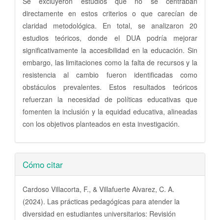
Se excluyeron estudios que no se centraban
directamente en estos criterios o que carecían de
claridad metodológica. En total, se analizaron 20
estudios teóricos, donde el DUA podría mejorar
significativamente la accesibilidad en la educación. Sin
embargo, las limitaciones como la falta de recursos y la
resistencia al cambio fueron identificadas como
obstáculos prevalentes. Estos resultados teóricos
refuerzan la necesidad de políticas educativas que
fomenten la inclusión y la equidad educativa, alineadas
con los objetivos planteados en esta investigación.
Detalles
Cómo citar
del
artículo
Cardoso Villacorta, F., & Villafuerte Alvarez, C. A.
(2024). Las prácticas pedagógicas para atender la
diversidad en estudiantes universitarios: Revisión