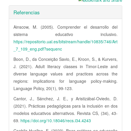
Referencias
Ainscow, M. (2005). Comprender el desarrollo del
sistema educativo inclusivo.
https://repositorio.ual.es/bitstream/handle/10835/746/Art
_7_109_eng.pdf?sequenc
Boon, D., da Conceição Savio, E., Kroon, S., & Kurvers,
J. (2021). Adult literacy classes in Timor-Leste and
diverse language values and practices across the
regions: implications for language policy-making.
Language Policy, 20(1), 99-123.
Cantor, J., Sánchez, J. E., y Aristizábal-Oviedo, D.
(2021). Prácticas pedagógicas para la inclusión en dos
modelos educativos alternativos. Revista CS, (34), 43-
69.
https://doi.org/10.18046/recs.i34.4243
Coahila Huallpa, E. (2023). Boas práticas na educação