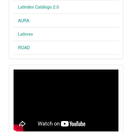
Latindex Catálogo 2.0
AURA
Latinrev
ROAD
VIDEO