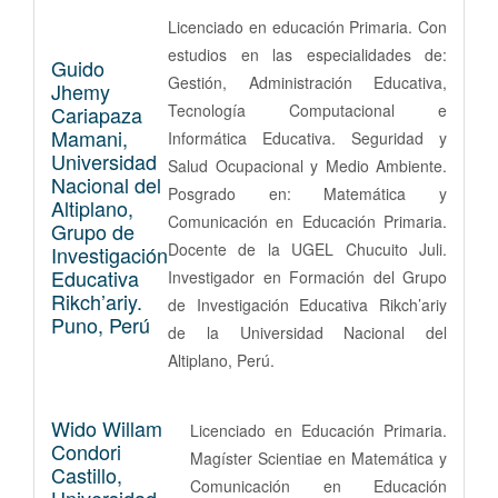
Licenciado en educación Primaria. Con
estudios en las especialidades de:
Guido
Gestión, Administración Educativa,
Jhemy
Tecnología Computacional e
Cariapaza
Mamani,
Informática Educativa. Seguridad y
Universidad
Salud Ocupacional y Medio Ambiente.
Nacional del
Posgrado en: Matemática y
Altiplano,
Comunicación en Educación Primaria.
Grupo de
Docente de la UGEL Chucuito Juli.
Investigación
Educativa
Investigador en Formación del Grupo
Rikch’ariy.
de Investigación Educativa Rikch’ariy
Puno, Perú
de la Universidad Nacional del
Altiplano, Perú.
Wido Willam
Licenciado en Educación Primaria.
Condori
Magíster Scientiae en Matemática y
Castillo,
Comunicación en Educación
Universidad