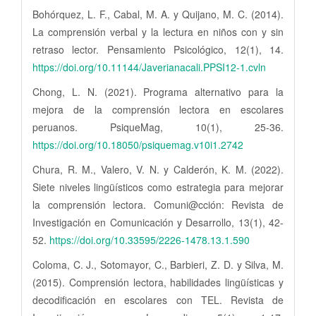
Bohórquez, L. F., Cabal, M. A. y Quijano, M. C. (2014).
La comprensión verbal y la lectura en niños con y sin
retraso lector. Pensamiento Psicológico, 12(1), 14.
https://doi.org/10.11144/Javerianacali.PPSI12-1.cvln
Chong, L. N. (2021). Programa alternativo para la
mejora de la comprensión lectora en escolares
peruanos. PsiqueMag, 10(1), 25-36.
https://doi.org/10.18050/psiquemag.v10i1.2742
Chura, R. M., Valero, V. N. y Calderón, K. M. (2022).
Siete niveles lingüísticos como estrategia para mejorar
la comprensión lectora. Comuni@cción: Revista de
Investigación en Comunicación y Desarrollo, 13(1), 42-
52.
https://doi.org/10.33595/2226-1478.13.1.590
Coloma, C. J., Sotomayor, C., Barbieri, Z. D. y Silva, M.
(2015). Comprensión lectora, habilidades lingüísticas y
decodificación en escolares con TEL. Revista de