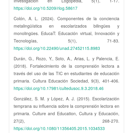
Investigación en Logopedia, 5(1), 1-17.
https://doi.org/10.5209/rlog.58617
Colón, A. L. (2024). Componentes de la conciencia
metalingüística en escolarizados bilingües y
monolingües. EducaT: Educación virtual, Innovación y
Tecnologías, 5(1), 71-83.
https://doi.org/10.22490/unad.27452115.8983
Durán, G., Rozo, Y., Soto, A., Arias, L. y Palencia, E.
(2018). Fortalecimiento de la comprensión lectora a
través del uso de las TIC en estudiantes de educación
primaria. Cultura Educación Sociedad, 9(3), 401-406.
https://doi.org/10.17981/cultedusoc.9.3.2018.46
González, S. M. y López, A. J. (2015). Escolarización
temprana su influencia sobre la comprensión lectora en
primaria. Culture and Education, Cultura y Educación,
27(2), 268-270.
https://doi.org/10.1080/11356405.2015.1034533