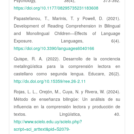
Psychology, 38(4), 373-392.
https://doi.org/10.1177/08295735231183608
Papastefanou, T., Marinis, T. y Powell, D. (2021).
Development of Reading Comprehension in Bilingual
and Monolingual Children—Effects of Language
Exposure. Languages, 6(4).
https://doi.org/10.3390/languages6040166
Quispe, R. A. (2022). Desarrollo de la conciencia
metalingüística para la comprensión lectora en
castellano como segunda lengua. Educare, 26(2).
http://dx.doi.org/10.15359/ree.26-2.11
Rojas, L. L., Orejón, M., Cuya, N. y Rivera, W. (2024).
Método de enseñanza bilingüe: Un análisis de su
influencia en la comprensión lectora y producción de
textos. Lingüística, 40.
http://www.scielo.edu.uy/scielo.php?
script=sci_arttext&pid=S2079-