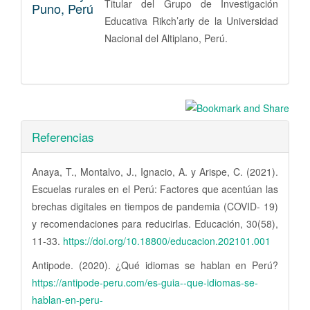
Titular del Grupo de Investigación
Puno, Perú
Educativa Rikch’ariy de la Universidad
Nacional del Altiplano, Perú.
Referencias
Anaya, T., Montalvo, J., Ignacio, A. y Arispe, C. (2021).
Escuelas rurales en el Perú: Factores que acentúan las
brechas digitales en tiempos de pandemia (COVID- 19)
y recomendaciones para reducirlas. Educación, 30(58),
11-33.
https://doi.org/10.18800/educacion.202101.001
Antipode. (2020). ¿Qué idiomas se hablan en Perú?
https://antipode-peru.com/es-guia--que-idiomas-se-
hablan-en-peru-