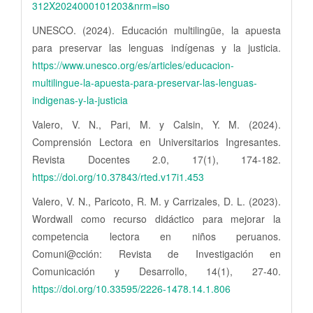
312X2024000101203&nrm=iso
UNESCO. (2024). Educación multilingüe, la apuesta
para preservar las lenguas indígenas y la justicia.
https://www.unesco.org/es/articles/educacion-
multilingue-la-apuesta-para-preservar-las-lenguas-
indigenas-y-la-justicia
Valero, V. N., Pari, M. y Calsin, Y. M. (2024).
Comprensión Lectora en Universitarios Ingresantes.
Revista Docentes 2.0, 17(1), 174-182.
https://doi.org/10.37843/rted.v17i1.453
Valero, V. N., Paricoto, R. M. y Carrizales, D. L. (2023).
Wordwall como recurso didáctico para mejorar la
competencia lectora en niños peruanos.
Comuni@cción: Revista de Investigación en
Comunicación y Desarrollo, 14(1), 27-40.
https://doi.org/10.33595/2226-1478.14.1.806