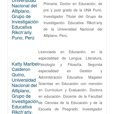
Primaria. Doctor en Educación, de
Nacional del
Altiplano,
pre y post grado de la UNA Puno.
Grupo de
Investigador Titular del Grupo de
Investigación
Investigación Educativa Rikch’ariy
Educativa
de la Universidad Nacional del
Rikch’ariy.
Altiplano, Perú.
Puno, Perú
Licenciada en Educación, en la
especialidad de Lengua, Literatura,
Katty Maribel
Psicología y Filosofía. Segunda
Calderon
especialidad en Gestión y
Quino,
Administración Educativa. Magister
Universidad
Scientiae en Educación con mención
Nacional del
Altiplano,
en Currículum y Evaluación. Doctora
Grupo de
en educación. Docente de la Facultad
Investigación
de Ciencias de la Educación y de la
Educativa
Escuela de Posgrado. Investigador
Rikch’ariy.