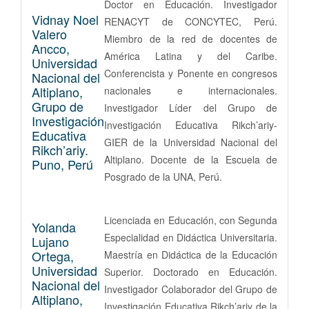
Doctor en Educación. Investigador
Vidnay Noel
RENACYT de CONCYTEC, Perú.
Valero
Miembro de la red de docentes de
Ancco,
América Latina y del Caribe.
Universidad
Conferencista y Ponente en congresos
Nacional del
Altiplano,
nacionales e internacionales.
Grupo de
Investigador Líder del Grupo de
Investigación
Investigación Educativa Rikch’ariy-
Educativa
GIER de la Universidad Nacional del
Rikch’ariy.
Altiplano. Docente de la Escuela de
Puno, Perú
Posgrado de la UNA, Perú.
Licenciada en Educación, con Segunda
Yolanda
Especialidad en Didáctica Universitaria.
Lujano
Ortega,
Maestría en Didáctica de la Educación
Universidad
Superior. Doctorado en Educación.
Nacional del
Investigador Colaborador del Grupo de
Altiplano,
Investigación Educativa Rikch’ariy de la