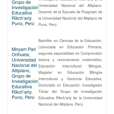
Grupo de
Universidad Nacional del Altiplano.
Investigación
Educativa
Docente de la Escuela de Posgrado de
Rikch’ariy.
la Universidad Nacional del Altiplano de
Puno, Perú
Puno, Perú.
Bachiller en Ciencias de la Educación.
Licenciada en Educación Primaria,
Miryam Pari
segunda especialidad en Comprensión
Orihuela,
Universidad
lectora y razonamiento matemático,
Nacional del
Educación Intercultural Bilingüe.
Altiplano,
Magister en Educación Bilingüe
Grupo de
Intercultural y Gerencia Educativa.
Investigación
Doctorado en Educación. Investigador
Educativa
Rikch’ariy.
Titular del Grupo de Investigación
Puno, Perú
Educativa Rikch’ariy de la Universidad
Nacional del Altiplano, Perú.