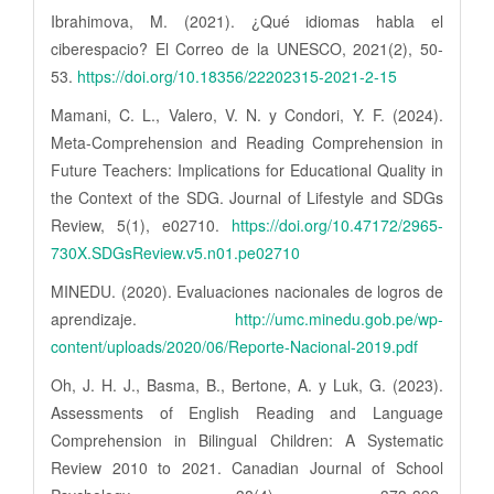
Ibrahimova, M. (2021). ¿Qué idiomas habla el
ciberespacio? El Correo de la UNESCO, 2021(2), 50-
53.
https://doi.org/10.18356/22202315-2021-2-15
Mamani, C. L., Valero, V. N. y Condori, Y. F. (2024).
Meta-Comprehension and Reading Comprehension in
Future Teachers: Implications for Educational Quality in
the Context of the SDG. Journal of Lifestyle and SDGs
Review, 5(1), e02710.
https://doi.org/10.47172/2965-
730X.SDGsReview.v5.n01.pe02710
MINEDU. (2020). Evaluaciones nacionales de logros de
aprendizaje.
http://umc.minedu.gob.pe/wp-
content/uploads/2020/06/Reporte-Nacional-2019.pdf
Oh, J. H. J., Basma, B., Bertone, A. y Luk, G. (2023).
Assessments of English Reading and Language
Comprehension in Bilingual Children: A Systematic
Review 2010 to 2021. Canadian Journal of School