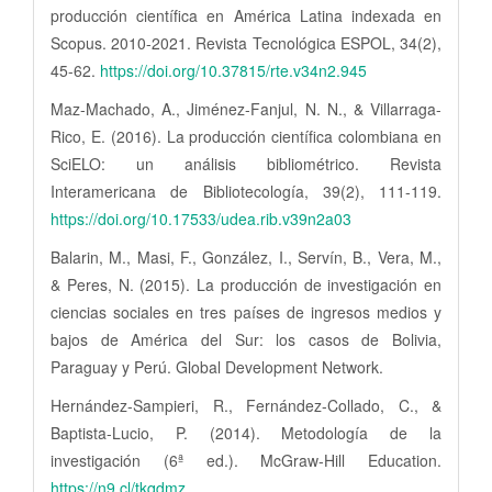
producción científica en América Latina indexada en
Scopus. 2010-2021. Revista Tecnológica ESPOL, 34(2),
45-62.
https://doi.org/10.37815/rte.v34n2.945
Maz-Machado, A., Jiménez-Fanjul, N. N., & Villarraga-
Rico, E. (2016). La producción científica colombiana en
SciELO: un análisis bibliométrico. Revista
Interamericana de Bibliotecología, 39(2), 111-119.
https://doi.org/10.17533/udea.rib.v39n2a03
Balarin, M., Masi, F., González, I., Servín, B., Vera, M.,
& Peres, N. (2015). La producción de investigación en
ciencias sociales en tres países de ingresos medios y
bajos de América del Sur: los casos de Bolivia,
Paraguay y Perú. Global Development Network.
Hernández-Sampieri, R., Fernández-Collado, C., &
Baptista-Lucio, P. (2014). Metodología de la
investigación (6ª ed.). McGraw-Hill Education.
https://n9.cl/tkqdmz