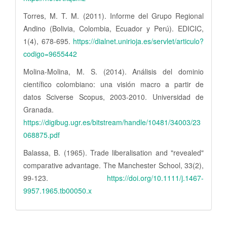
Torres, M. T. M. (2011). Informe del Grupo Regional
Andino (Bolivia, Colombia, Ecuador y Perú). EDICIC,
1(4), 678-695.
https://dialnet.unirioja.es/servlet/articulo?
codigo=9655442
Molina-Molina, M. S. (2014). Análisis del dominio
científico colombiano: una visión macro a partir de
datos Sciverse Scopus, 2003-2010. Universidad de
Granada.
https://digibug.ugr.es/bitstream/handle/10481/34003/23
068875.pdf
Balassa, B. (1965). Trade liberalisation and "revealed"
comparative advantage. The Manchester School, 33(2),
99-123.
https://doi.org/10.1111/j.1467-
9957.1965.tb00050.x