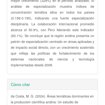
mayor crecimiento (328%) en el período analizado. El
análisis de especialización muestra índices de
concentración temática altos en todos los países
(0.158-0.190), indicando una fuerte especialización
disciplinaria. La colaboración internacional promedio
alcanza el 50.9%, con Perú liderando este indicador
(60.1%). Se concluye que la región andina presenta un
patrón de especialización centrado en áreas aplicadas y
de impacto social directo, con un crecimiento sostenido
que refleja las políticas de fortalecimiento de los
sistemas nacionales de ciencia y tecnología
implementadas desde 2008.
Detalles
Cómo citar
del
artículo
da Costa, M. G. (2024). Áreas temáticas dominantes en
la producción científica andina: Un estudio de