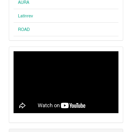
AURA
Latinrev
ROAD
VIDEO