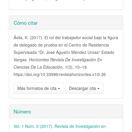
Detalles
Cómo citar
del
artículo
Ávila, K. (2017). El rol del trabajador social bajo la figura
de delegado de prueba en el Centro de Residencia
Supervisada “Dr. José Agustín Méndez Urosa” Estado
Vargas.
Horizontes Revista De Investigación En
Ciencias De La Educación
,
1
(3), 10–19.
https://doi.org/10.33996/revistahorizontes.v1i3.36
Más formatos de cita
Descargar cita
Número
Vol. 1 Núm. 3 (2017): Revista de Investigación en