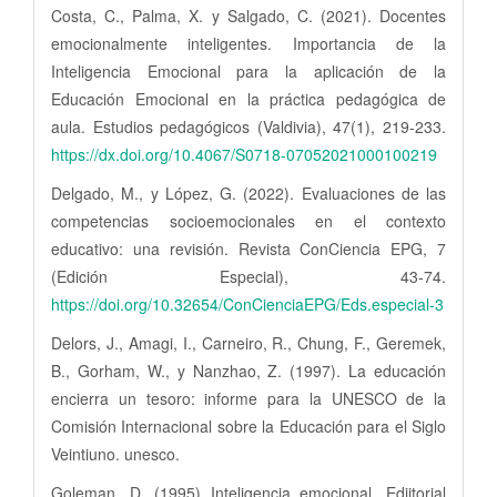
Costa, C., Palma, X. y Salgado, C. (2021). Docentes
emocionalmente inteligentes. Importancia de la
Inteligencia Emocional para la aplicación de la
Educación Emocional en la práctica pedagógica de
aula. Estudios pedagógicos (Valdivia), 47(1), 219-233.
https://dx.doi.org/10.4067/S0718-07052021000100219
Delgado, M., y López, G. (2022). Evaluaciones de las
competencias socioemocionales en el contexto
educativo: una revisión. Revista ConCiencia EPG, 7
(Edición Especial), 43-74.
https://doi.org/10.32654/ConCienciaEPG/Eds.especial-3
Delors, J., Amagi, I., Carneiro, R., Chung, F., Geremek,
B., Gorham, W., y Nanzhao, Z. (1997). La educación
encierra un tesoro: informe para la UNESCO de la
Comisión Internacional sobre la Educación para el Siglo
Veintiuno. unesco.
Goleman, D. (1995) Inteligencia emocional. Ediitorial