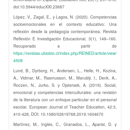
doi:10.5944/educXXI.23687
López, V., Zagal, E., y Lagos, N. (2020). Competencias
socioemocionales en el contexto educativo: Una
reflexión desde la pedagogía contemporánea. Revista
Reflexión E Investigación Educacional, 3(1), 149–160.
Recuperado a partir de
https://revistas.ubiobio.cl/index.php/REINED/article/view/
4508
Lund, B., Dyrborg, H., Andersen, L., Helle, H., Kozina,
A., Vidmar, M., Rasmusson, M., Marušiÿ, I., Denk, A.,
Roczen, N., Jurko, S. y Ojstersek, A. (2019). Social,
emocional y competencias interculturales: una revisión
de la literatura con un enfoque particular en el personal
escolar. European Journal of Teacher Education, 42:3,
410-428, DOI: 10.1080/02619768.2019.1604670
Martínez, M., Inglés, C., Granados, L., Aparisi, D. y