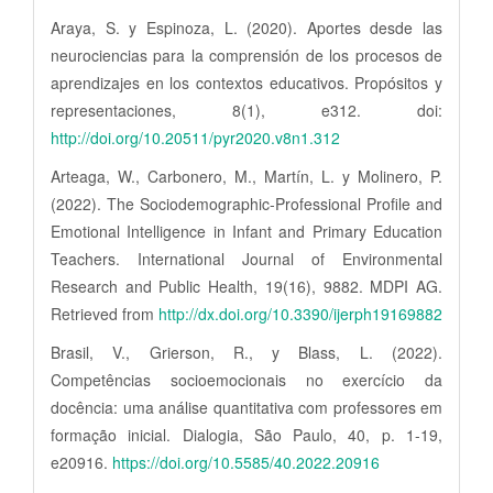
Araya, S. y Espinoza, L. (2020). Aportes desde las
neurociencias para la comprensión de los procesos de
aprendizajes en los contextos educativos. Propósitos y
representaciones, 8(1), e312. doi:
http://doi.org/10.20511/pyr2020.v8n1.312
Arteaga, W., Carbonero, M., Martín, L. y Molinero, P.
(2022). The Sociodemographic-Professional Profile and
Emotional Intelligence in Infant and Primary Education
Teachers. International Journal of Environmental
Research and Public Health, 19(16), 9882. MDPI AG.
Retrieved from
http://dx.doi.org/10.3390/ijerph19169882
Brasil, V., Grierson, R., y Blass, L. (2022).
Competências socioemocionais no exercício da
docência: uma análise quantitativa com professores em
formação inicial. Dialogia, São Paulo, 40, p. 1-19,
e20916.
https://doi.org/10.5585/40.2022.20916