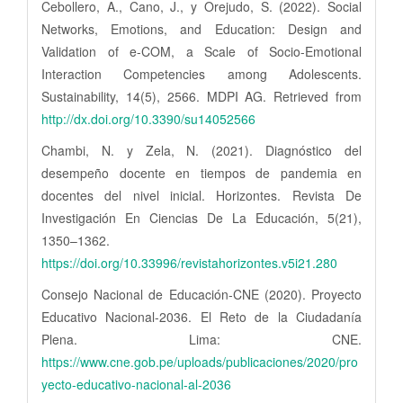
Cebollero, A., Cano, J., y Orejudo, S. (2022). Social
Networks, Emotions, and Education: Design and
Validation of e-COM, a Scale of Socio-Emotional
Interaction Competencies among Adolescents.
Sustainability, 14(5), 2566. MDPI AG. Retrieved from
http://dx.doi.org/10.3390/su14052566
Chambi, N. y Zela, N. (2021). Diagnóstico del
desempeño docente en tiempos de pandemia en
docentes del nivel inicial. Horizontes. Revista De
Investigación En Ciencias De La Educación, 5(21),
1350–1362.
https://doi.org/10.33996/revistahorizontes.v5i21.280
Consejo Nacional de Educación-CNE (2020). Proyecto
Educativo Nacional-2036. El Reto de la Ciudadanía
Plena. Lima: CNE.
https://www.cne.gob.pe/uploads/publicaciones/2020/pro
yecto-educativo-nacional-al-2036