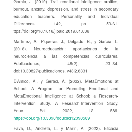
García, J. (2019). Trait emotional intelligence profiles,
burnout, anxiety, depression, and stress in secondary
education teachers. Personality and Individual
Differences 142, pp. 53-61.
ttps://doi.org/10.1016/j.paid.2019.01.036
Martínez, A., Piqueras, J., Delgado, B., y García, L.
(2018). Neuroeducación: aportaciones de la
neurociencia a las competencias curriculares.
Publicaciones, 48(2), 23–34.
doi:10.30827/publicaciones. v48i2.8331
D’Amico, A., y Geraci, A. (2022). MetaEmotions at
School: A Program for Promoting Emotional and
MetaEmotional Intelligence at School; a Research-
Intervention Study. A Research-Intervention Study.
Educ. Sci. 2022, 12, 589.
https://doi.org/10.3390/educsci12090589
Fava, D., Andreta, L. y Marin, A. (2022). Eficácia