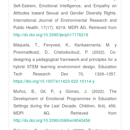
Self-Esteem, Emotional Intelligence, and Empathy on
Attitudes toward Sexual and Gender Diversity Rights.
International Journal of Environmental Research and
Public Health, 17(17), 6219. MDPI AG. Retrieved from
http://dx.doi.org/10.3390/ijerph17176219
Máquela, T., Fenyvesi, K., Kankaanranta, M. y
Pnevmatikos2, D., Cristodoulou2, P. (2022). Co-
designing a pedagogical framework and principles for a
hybrid STEM learning environment design. Education
Tech Research Dev 70, 1329–1357.
https://doi.org/10.1007/s11423-022-10114-y
Muñoz, B., Gil, P., y Gómez, J. (2022). The
Development of Emotional Programmes in Education
Settings during the Last Decade. Children, 9(4), 456.
MDPI AG. Retrieved from
http://dx.doi.org/10.3390/children9040456