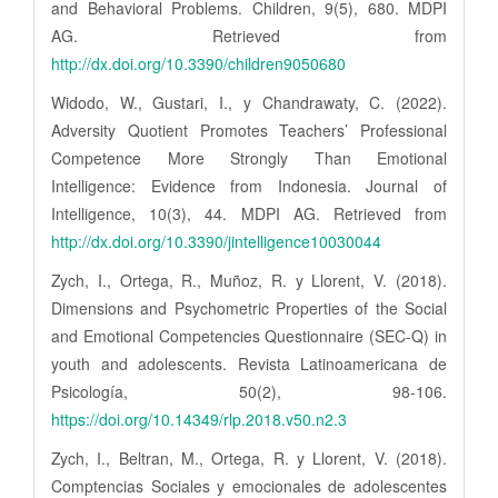
and Behavioral Problems. Children, 9(5), 680. MDPI
AG. Retrieved from
http://dx.doi.org/10.3390/children9050680
Widodo, W., Gustari, I., y Chandrawaty, C. (2022).
Adversity Quotient Promotes Teachers’ Professional
Competence More Strongly Than Emotional
Intelligence: Evidence from Indonesia. Journal of
Intelligence, 10(3), 44. MDPI AG. Retrieved from
http://dx.doi.org/10.3390/jintelligence10030044
Zych, I., Ortega, R., Muñoz, R. y Llorent, V. (2018).
Dimensions and Psychometric Properties of the Social
and Emotional Competencies Questionnaire (SEC-Q) in
youth and adolescents. Revista Latinoamericana de
Psicología, 50(2), 98-106.
https://doi.org/10.14349/rlp.2018.v50.n2.3
Zych, I., Beltran, M., Ortega, R. y Llorent, V. (2018).
Comptencias Sociales y emocionales de adolescentes