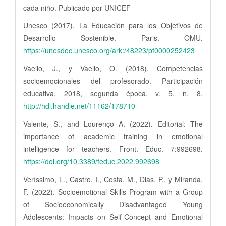
cada niño. Publicado por UNICEF
Unesco (2017). La Educación para los Objetivos de
Desarrollo Sostenible. Paris. OMU.
https://unesdoc.unesco.org/ark:/48223/pf0000252423
Vaello, J., y Vaello, O. (2018). Competencias
socioemocionales del profesorado. Participación
educativa. 2018, segunda época, v. 5, n. 8.
http://hdl.handle.net/11162/178710
Valente, S., and Lourenço A. (2022). Editorial: The
importance of academic training in emotional
intelligence for teachers. Front. Educ. 7:992698.
https://doi.org/10.3389/feduc.2022.992698
Veríssimo, L., Castro, I., Costa, M., Dias, P., y Miranda,
F. (2022). Socioemotional Skills Program with a Group
of Socioeconomically Disadvantaged Young
Adolescents: Impacts on Self-Concept and Emotional