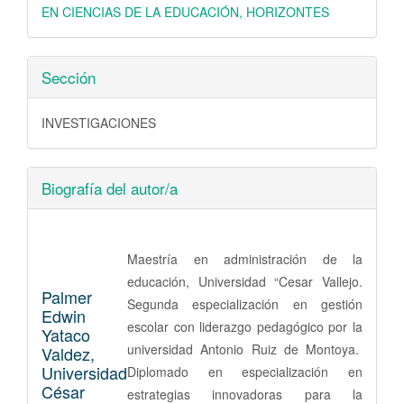
EN CIENCIAS DE LA EDUCACIÓN, HORIZONTES
Sección
INVESTIGACIONES
Biografía del autor/a
Maestría en administración de la
educación, Universidad “Cesar Vallejo.
Palmer
Segunda especialización en gestión
Edwin
escolar con liderazgo pedagógico por la
Yataco
universidad Antonio Ruiz de Montoya.
Valdez,
Universidad
Diplomado en especialización en
César
estrategias innovadoras para la