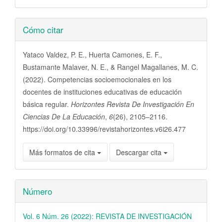
Detalles
Cómo citar
del
artículo
Yataco Valdez, P. E., Huerta Camones, E. F.,
Bustamante Malaver, N. E., & Rangel Magallanes, M. C.
(2022). Competencias socioemocionales en los
docentes de instituciones educativas de educación
básica regular.
Horizontes Revista De Investigación En
Ciencias De La Educación
,
6
(26), 2105–2116.
https://doi.org/10.33996/revistahorizontes.v6i26.477
Más formatos de cita
Descargar cita
Número
Vol. 6 Núm. 26 (2022): REVISTA DE INVESTIGACIÓN