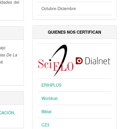
idades del
Octubre-Diciembre
QUIENES NOS CERTIFICAN
ajo
cias De La
88
ERIHPLUS
Worldcat
Biblat
UCACIÓN,
CZ3