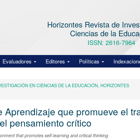
Horizontes Revista de Inves
Ciencias de la Educa
ISSN: 2616-7964
Evaluadores
Editores
Políticas
Indexacion
E INVESTIGACIÓN EN CIENCIAS DE LA EDUCACIÓN, HORIZONTES
e Aprendizaje que promueve el tr
el pensamiento crítico
onment that promotes self-learning and critical thinking