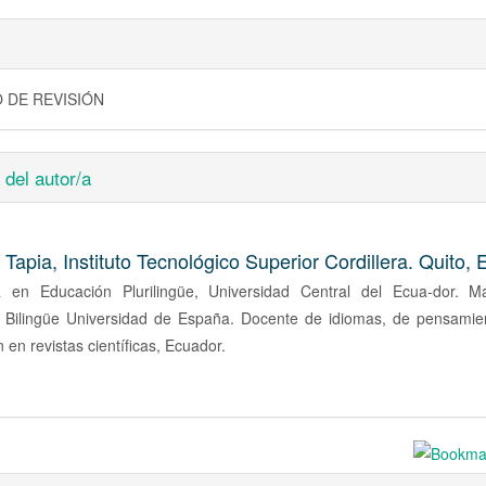
 DE REVISIÓN
 del autor/a
 Tapia,
Instituto Tecnológico Superior Cordillera. Quito,
a en Educación Plurilingüe, Universidad Central del Ecua-dor. M
 Bilingüe Universidad de España. Docente de idiomas, de pensamient
n en revistas científicas, Ecuador.