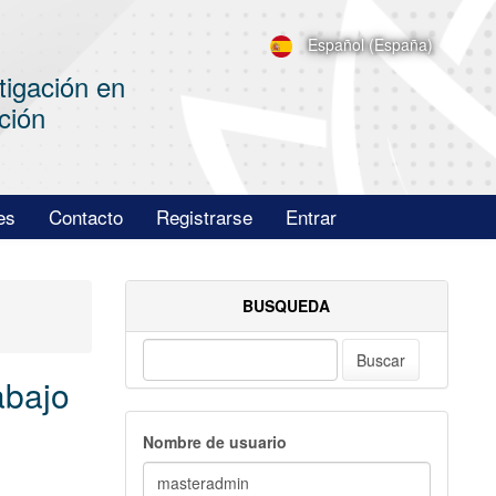
Español (España)
tigación en
ción
es
Contacto
Registrarse
Entrar
BUSQUEDA
Buscar
abajo
Nombre de usuario