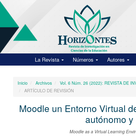
Navegación
principal
Contenido
principal
Barra
lateral
La Revista
Números
Autores
Inicio
Archivos
Vol. 6 Núm. 26 (2022): REVISTA D
ARTÍCULO DE REVISIÓN
Moodle un Entorno Virtual d
autónomo y 
Moodle as a Virtual Learning Envir