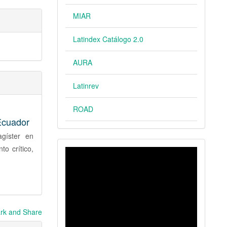
MIAR
Latindex Catálogo 2.0
AURA
Latinrev
ROAD
 Ecuador
agíster en
o crítico,
VIDEO