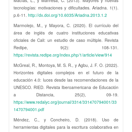
Macías, L., y Manresa, C. (2013). Mayores y nuevas
tecnologías: motivaciones y dificultades. Ariadna. 1(1).
p.6-11.
http://dx.doi.org/10.6035/Ariadna.2013.1.2
Marmolejo, M., y Mayora, C. (2020). El currículo del
área de inglés de cuatro instituciones educativas
oficiales de Cali: un estudio de caso múltiple. Revista
Redipe, 9(2): 108-131.
https://revista.redipe.org/index.php/1/article/view/914
McGreal, R., Montoya, M. S. R., y Agbu, J. F. O. (2022).
Horizontes digitales complejos en el futuro de la
educación 4.0: luces desde las recomendaciones de la
UNESCO. RIED. Revista Iberoamericana de Educación
a Distancia, 25(2), 09-19.
https://www.redalyc.org/journal/3314/331470794001/33
1470794001.pdf
Méndez, C., y Concheiro, D. (2018). Uso de
herramientas digitales para la escritura colaborativa en