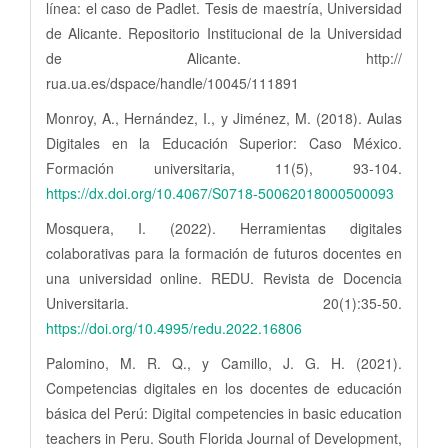
línea: el caso de Padlet. Tesis de maestría, Universidad
de Alicante. Repositorio Institucional de la Universidad
de Alicante. http://
rua.ua.es/dspace/handle/10045/111891
Monroy, A., Hernández, I., y Jiménez, M. (2018). Aulas
Digitales en la Educación Superior: Caso México.
Formación universitaria, 11(5), 93-104.
https://dx.doi.org/10.4067/S0718-50062018000500093
Mosquera, I. (2022). Herramientas digitales
colaborativas para la formación de futuros docentes en
una universidad online. REDU. Revista de Docencia
Universitaria. 20(1):35-50.
https://doi.org/10.4995/redu.2022.16806
Palomino, M. R. Q., y Camillo, J. G. H. (2021).
Competencias digitales en los docentes de educación
básica del Perú: Digital competencies in basic education
teachers in Peru. South Florida Journal of Development,