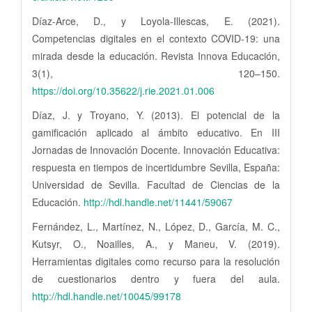
Díaz-Arce, D., y Loyola-Illescas, E. (2021).
Competencias digitales en el contexto COVID-19: una
mirada desde la educación. Revista Innova Educación,
3(1), 120–150.
https://doi.org/10.35622/j.rie.2021.01.006
Díaz, J. y Troyano, Y. (2013). El potencial de la
gamificación aplicado al ámbito educativo. En III
Jornadas de Innovación Docente. Innovación Educativa:
respuesta en tiempos de incertidumbre Sevilla, España:
Universidad de Sevilla. Facultad de Ciencias de la
Educación.
http://hdl.handle.net/11441/59067
Fernández, L., Martínez, N., López, D., García, M. C.,
Kutsyr, O., Noailles, A., y Maneu, V. (2019).
Herramientas digitales como recurso para la resolución
de cuestionarios dentro y fuera del aula.
http://hdl.handle.net/10045/99178