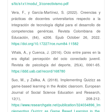
s/tic/s1x1/modul_3/conectivismo.pdf
Vera, F., y García-Martínez, S. (2022). Creencias y
prácticas de docentes universitarios respecto a la
integración de tecnología digital para el desarrollo de
competencias genéricas. Revista Colombiana de
Educación, (84), e206. Epub October 26, 2022.
https://doi.org/10.17227/rce.num84-11582
Viñals, A., y Cuenca, J. (2016). Ocio entre pares en la
era digital: percepción del ocio conectado juvenil.
Revista de psicología del deporte, 25(4), 0061-65.
https://ddd.uab.cat/record/168780
Suo, M., y Zalika, A. (2018). Implementing Quizizz as
game-based learning in the Arabic clasroom. European
Journal of Social Science Education and Research,
12(1), 208-212.
https://www.researchgate.net/publication/324034896_Im
plementing_Quizizz_as_Game_Based_Learning_in_the