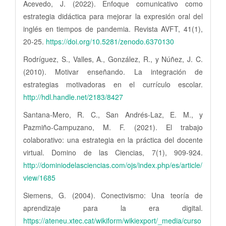
Acevedo, J. (2022). Enfoque comunicativo como
estrategia didáctica para mejorar la expresión oral del
inglés en tiempos de pandemia. Revista AVFT, 41(1),
20-25.
https://doi.org/10.5281/zenodo.6370130
Rodríguez, S., Valles, A., González, R., y Núñez, J. C.
(2010). Motivar enseñando. La integración de
estrategias motivadoras en el currículo escolar.
http://hdl.handle.net/2183/8427
Santana-Mero, R. C., San Andrés-Laz, E. M., y
Pazmiño-Campuzano, M. F. (2021). El trabajo
colaborativo: una estrategia en la práctica del docente
virtual. Domino de las Ciencias, 7(1), 909-924.
http://dominiodelasciencias.com/ojs/index.php/es/article/
view/1685
Siemens, G. (2004). Conectivismo: Una teoría de
aprendizaje para la era digital.
https://ateneu.xtec.cat/wikiform/wikiexport/_media/curso