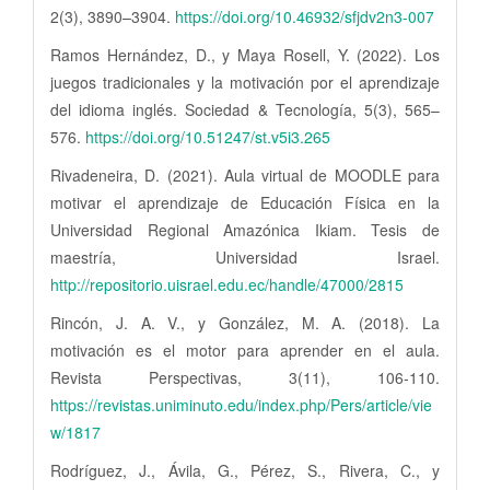
2(3), 3890–3904.
https://doi.org/10.46932/sfjdv2n3-007
Ramos Hernández, D., y Maya Rosell, Y. (2022). Los
juegos tradicionales y la motivación por el aprendizaje
del idioma inglés. Sociedad & Tecnología, 5(3), 565–
576.
https://doi.org/10.51247/st.v5i3.265
Rivadeneira, D. (2021). Aula virtual de MOODLE para
motivar el aprendizaje de Educación Física en la
Universidad Regional Amazónica Ikiam. Tesis de
maestría, Universidad Israel.
http://repositorio.uisrael.edu.ec/handle/47000/2815
Rincón, J. A. V., y González, M. A. (2018). La
motivación es el motor para aprender en el aula.
Revista Perspectivas, 3(11), 106-110.
https://revistas.uniminuto.edu/index.php/Pers/article/vie
w/1817
Rodríguez, J., Ávila, G., Pérez, S., Rivera, C., y