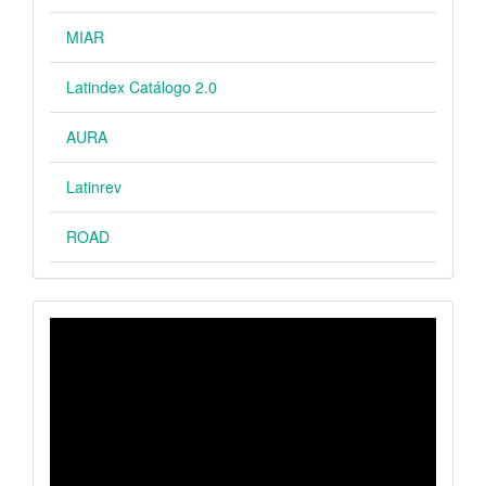
MIAR
Latindex Catálogo 2.0
AURA
Latinrev
ROAD
VIDEO