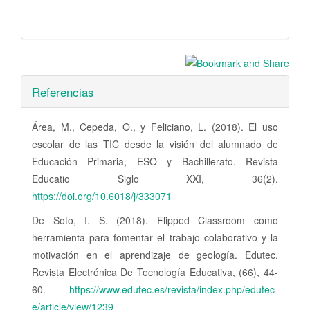
Referencias
Área, M., Cepeda, O., y Feliciano, L. (2018). El uso
escolar de las TIC desde la visión del alumnado de
Educación Primaria, ESO y Bachillerato. Revista
Educatio Siglo XXI, 36(2).
https://doi.org/10.6018/j/333071
De Soto, I. S. (2018). Flipped Classroom como
herramienta para fomentar el trabajo colaborativo y la
motivación en el aprendizaje de geología. Edutec.
Revista Electrónica De Tecnología Educativa, (66), 44-
60.
https://www.edutec.es/revista/index.php/edutec-
e/article/view/1239