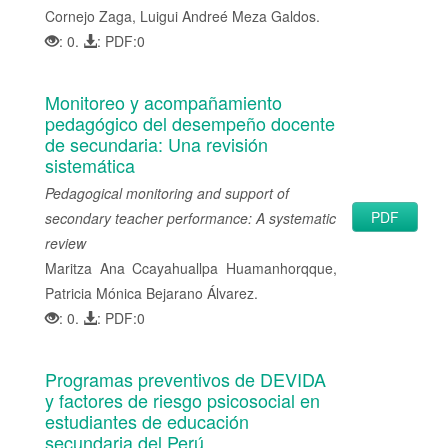
Cornejo Zaga, Luigui Andreé Meza Galdos.
: 0.
: PDF:0
Monitoreo y acompañamiento
pedagógico del desempeño docente
de secundaria: Una revisión
sistemática
Pedagogical monitoring and support of
PDF
secondary teacher performance: A systematic
review
Maritza Ana Ccayahuallpa Huamanhorqque,
Patricia Mónica Bejarano Álvarez.
: 0.
: PDF:0
Programas preventivos de DEVIDA
y factores de riesgo psicosocial en
estudiantes de educación
secundaria del Perú