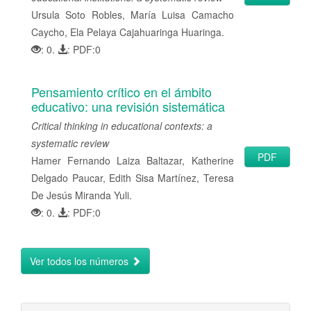
Ursula Soto Robles, María Luisa Camacho
Caycho, Ela Pelaya Cajahuaringa Huaringa.
: 0.
: PDF:0
Pensamiento crítico en el ámbito
educativo: una revisión sistemática
Critical thinking in educational contexts: a
systematic review
PDF
Hamer Fernando Laiza Baltazar, Katherine
Delgado Paucar, Edith Sisa Martínez, Teresa
De Jesús Miranda Yuli.
: 0.
: PDF:0
Ver todos los números