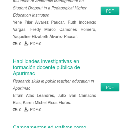
Influence of Academic Management on
Student Dropout in a Pedagogical Higher
PDF
Education Institution
Yene Pilar Álvarez Paucar, Ruth Inocencio
Vargas, Fredy Marco Camones Romero,
Yaqueline Elizabeth Álvarez Paucar.
: 0.
: PDF:0
Habilidades investigativas en
formación docente pública de
Apurímac
Research skills in public teacher education in
PDF
Apurímac
Efrain Atao Leandres, Julio Iván Camacho
Blas, Karen Michel Alcos Flores.
: 0.
: PDF:0
Campamentos educativos como