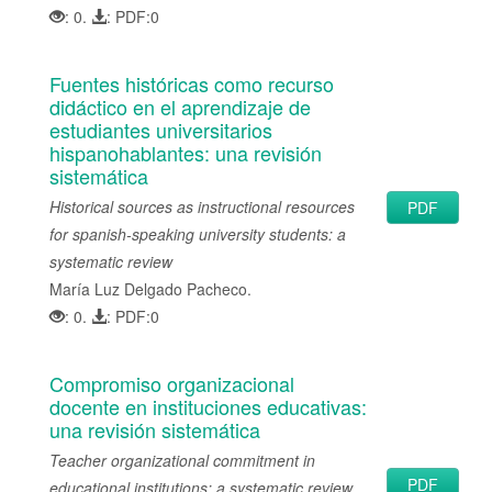
: 0.
: PDF:0
Fuentes históricas como recurso
didáctico en el aprendizaje de
estudiantes universitarios
hispanohablantes: una revisión
sistemática
Historical sources as instructional resources
PDF
for spanish-speaking university students: a
systematic review
María Luz Delgado Pacheco.
: 0.
: PDF:0
Compromiso organizacional
docente en instituciones educativas:
una revisión sistemática
Teacher organizational commitment in
PDF
educational institutions: a systematic review