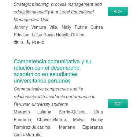
Strategic planning, process management and
PDF
educational quality in a Local Educational
Management Unit
Johnny Ventura Villa, Nelly Rufina Cunza
Principe, Luisa Rocío Huayta Guillén.
: 0.
: PDF:0
Competencia comunicativa y su
relación con el desempeño
académico en estudiantes
universitarios peruanos
Communicative competence and its
relationship with academic performance in
PDF
Peruvian university students
Margoth Luliana Berrio-Quispe, Dina
Emeteria Chávez-Bellido, Melva Nancy
Ramírez-Julcarima, Marlene Esperanza
Caffo-Marruffo.