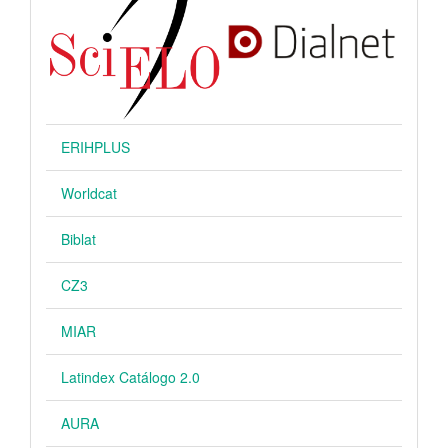
ERIHPLUS
Worldcat
Biblat
CZ3
MIAR
Latindex Catálogo 2.0
AURA